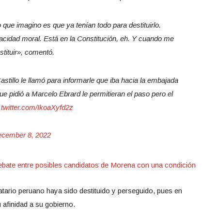
que imagino es que ya tenían todo para destituirlo.
pacidad moral. Está en la Constitución, eh. Y cuando me
stituir», comentó.
stillo le llamó para informarle que iba hacia la embajada
que pidió a Marcelo Ebrard le permitieran el paso pero el
.twitter.com/IkoaXyfd2z
cember 8, 2022
ate entre posibles candidatos de Morena con una condición
tario peruano haya sido destituido y perseguido, pues en
afinidad a su gobierno.