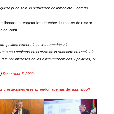
quiera pudo salir, lo detuvieron de inmediato», agregó.
r el llamado a respetar los derechos humanos de
Pedro
ca de
Perú
.
a política exterior la no intervención y la
A eso nos ceñimos en el caso de lo sucedido en Perú. Sin
ue por intereses de las élites económicas y políticas, 1/3
_)
December 7, 2022
as prestaciones eres acreedor, además del aguinaldo?