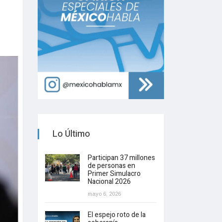
Lo Último
Participan 37 millones
de personas en
Primer Simulacro
Nacional 2026
mayo 6, 2026
El espejo roto de la