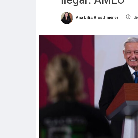
llegar: AMLO
Ana Lilia Ríos Jiménez
di