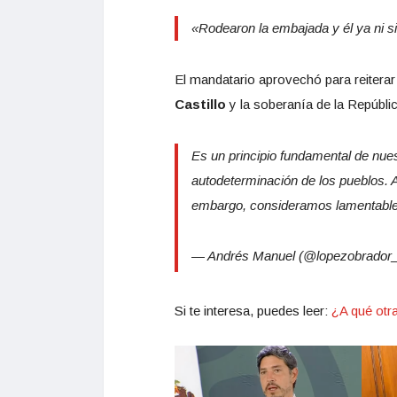
«Rodearon la embajada y él ya ni si
El mandatario aprovechó para reitera
Castillo
y la soberanía de la Repúbli
Es un principio fundamental de nuestr
autodeterminación de los pueblos. 
embargo, consideramos lamentable q
— Andrés Manuel (@lopezobrador
Si te interesa, puedes leer:
¿A qué otr