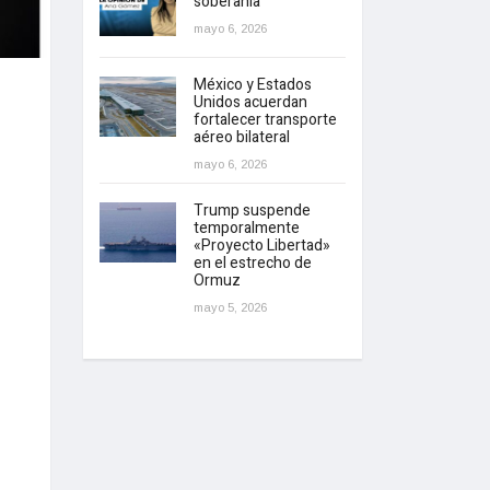
soberanía
mayo 6, 2026
México y Estados
Unidos acuerdan
fortalecer transporte
aéreo bilateral
mayo 6, 2026
Trump suspende
temporalmente
«Proyecto Libertad»
en el estrecho de
Ormuz
mayo 5, 2026