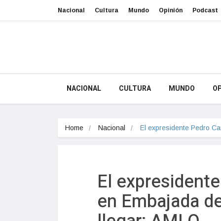
Nacional
Cultura
Mundo
Opinión
Podcast
NACIONAL
CULTURA
MUNDO
OP
Home
Nacional
El expresidente Pedro Cas
El expresidente 
en Embajada de