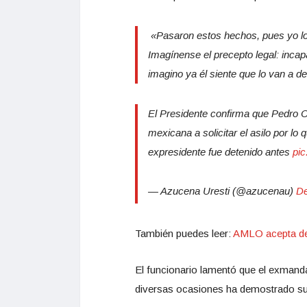
«Pasaron estos hechos, pues yo lo 
Imagínense el precepto legal: inca
imagino ya él siente que lo van a de
El Presidente confirma que Pedro Ca
mexicana a solicitar el asilo por lo 
expresidente fue detenido antes
pic
— Azucena Uresti (@azucenau)
De
También puedes leer:
AMLO acepta deb
El funcionario lamentó que el exmanda
diversas ocasiones ha demostrado su 