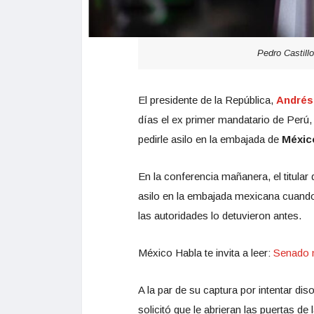
Pedro Castill
El presidente de la República,
Andrés
días el ex primer mandatario de Perú
pedirle asilo en la embajada de
Méxic
En la conferencia mañanera, el titular
asilo en la embajada mexicana cuando f
las autoridades lo detuvieron antes.
México Habla te invita a leer:
Senado n
A la par de su captura por intentar di
solicitó que le abrieran las puertas de