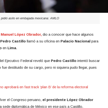
o pidió asilo en embajada mexicana: AMLO
 Manuel López Obrador,
dio a conocer que hace algunos
,
Pedro Castillo
llamó a su oficina en
Palacio Nacional
para
o
en
Lima
.
 del Ejecutivo Federal reveló que
Pedro Castillo
intentó buscar
ue destituido de su cargo, pero ni siquiera pudo llegar, pues
o aprobará en fast track ‘plan B’ de la reforma electoral
solver el Congreso peruano,
el presidente López Obrador
 la sede diplomática de México en ese país a Castillo.