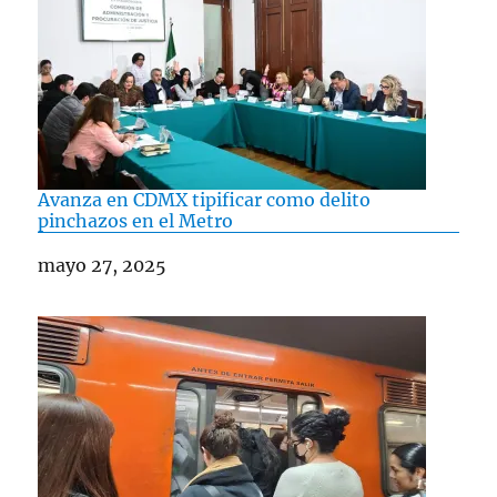
Avanza en CDMX tipificar como delito
pinchazos en el Metro
Fecha
mayo 27, 2025