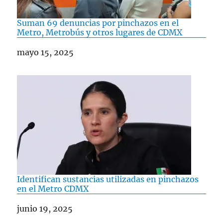
Suman 69 denuncias por pinchazos en el
Metro, Metrobús y otros lugares de CDMX
Fecha
mayo 15, 2025
Identifican sustancias utilizadas en pinchazos
en el Metro CDMX
Fecha
junio 19, 2025