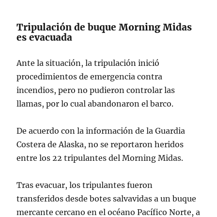
pic.twitter.com/UBxD7bwq4b
— Mike Schuler (@MikeSchuler)
June
Tripulación de buque Morning Midas
es evacuada
4, 2025
Ante la situación, la tripulación inició
procedimientos de emergencia contra
incendios, pero no pudieron controlar las
llamas, por lo cual abandonaron el barco.
De acuerdo con la información de la Guardia
Costera de Alaska, no se reportaron heridos
entre los 22 tripulantes del Morning Midas.
Tras evacuar, los tripulantes fueron
transferidos desde botes salvavidas a un buque
mercante cercano en el océano Pacífico Norte, a