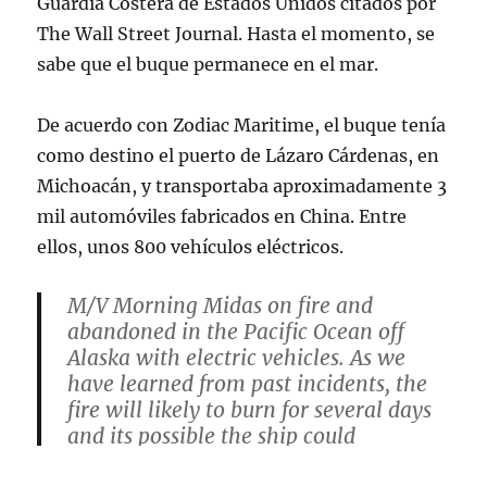
Guardia Costera de Estados Unidos citados por
The Wall Street Journal. Hasta el momento, se
sabe que el buque permanece en el mar.
De acuerdo con Zodiac Maritime, el buque tenía
como destino el puerto de Lázaro Cárdenas, en
Michoacán, y transportaba aproximadamente 3
mil automóviles fabricados en China. Entre
ellos, unos 800 vehículos eléctricos.
M/V Morning Midas on fire and
abandoned in the Pacific Ocean off
Alaska with electric vehicles. As we
have learned from past incidents, the
fire will likely to burn for several days
and its possible the ship could
potentially sink as a result