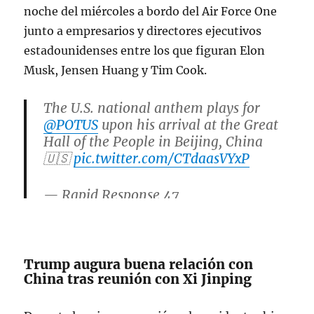
noche del miércoles a bordo del Air Force One
junto a empresarios y directores ejecutivos
estadounidenses entre los que figuran Elon
Musk, Jensen Huang y Tim Cook.
The U.S. national anthem plays for
@POTUS
upon his arrival at the Great
Hall of the People in Beijing, China
🇺🇸
pic.twitter.com/CTdaasVYxP
— Rapid Response 47
(@RapidResponse47)
May 14, 2026
Trump augura buena relación con
China tras reunión con Xi Jinping