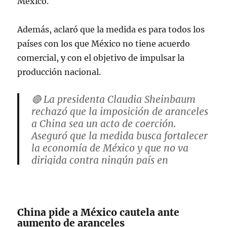
México.
Además, aclaró que la medida es para todos los
países con los que México no tiene acuerdo
comercial, y con el objetivo de impulsar la
producción nacional.
🔴 La presidenta Claudia Sheinbaum
rechazó que la imposición de aranceles
a China sea un acto de coerción.
Aseguró que la medida busca fortalecer
la economía de México y que no va
dirigida contra ningún país en
específico.
➡️“No son ni discriminatorias, ni de
China pide a México cautela ante
coerción ni nada…
aumento de aranceles
pic.twitter.com/az4PsQNnqg