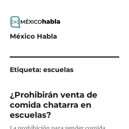
México Habla
Etiqueta:
escuelas
¿Prohibirán venta de
comida chatarra en
escuelas?
La prohibición para vender comida