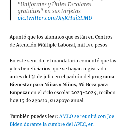
"Uniformes y Útiles Escolares
gratuitos" en sus tarjetas.
pic.twitter.com/X5KHuj2LMU
— Martí Batres (@martibatres)
August
Apuntó que los alumnos que están en Centros
15, 2023
de Atención Múltiple Laboral, mil 150 pesos.
En este sentido, el mandatario comentó que las
y los beneficiarios, que se hayan registrado
antes del 31 de julio en el padrón del
programa
Bienestar para Niñas y Niños, Mi Beca para
Empezar
en el ciclo escolar 2023-2024, reciben
hoy,15 de agosto, su apoyo anual.
También puedes leer:
AMLO se reunirá con Joe
Biden durante la cumbre del APEC, en