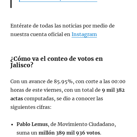
— Manuel Lopez San Martin
(@MLopezSanMartin)
June 7, 2024
Entérate de todas las noticias por medio de
nuestra cuenta oficial en
Instagram
¿Cómo va el conteo de votos en
Jalisco?
Con un avance de 85.95%, con corte a las 00:00
horas de este viernes, con un total de
9 mil 382
actas
computadas, se dio a conocer las
siguientes cifras:
Pablo Lemus
, de Movimiento Ciudadano,
suma un
millón 389 mil 936 votos
.