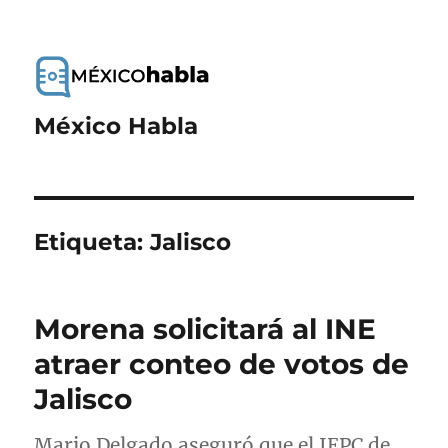
México Habla
Etiqueta:
Jalisco
Morena solicitará al INE
atraer conteo de votos de
Jalisco
Mario Delgado aseguró que el IEPC de