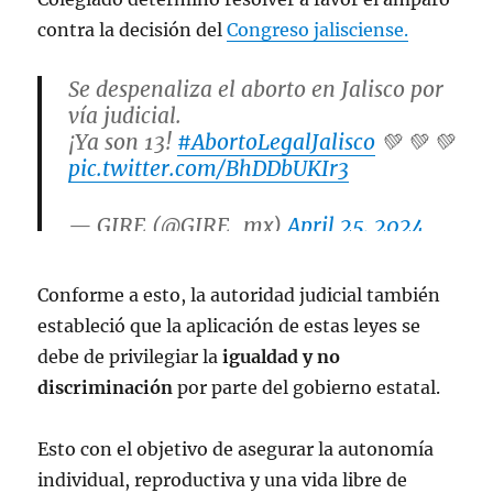
contra la decisión del
Congreso jalisciense.
Se despenaliza el aborto en Jalisco por
vía judicial.
¡Ya son 13!
#AbortoLegalJalisco
💚 💚 💚
pic.twitter.com/BhDDbUKIr3
— GIRE (@GIRE_mx)
April 25, 2024
Conforme a esto, la autoridad judicial también
estableció que la aplicación de estas leyes se
debe de privilegiar la
igualdad y no
discriminación
por parte del gobierno estatal.
Esto con el objetivo de asegurar la autonomía
individual, reproductiva y una vida libre de