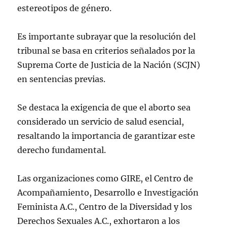
estereotipos de género.
Es importante subrayar que la resolución del
tribunal se basa en criterios señalados por la
Suprema Corte de Justicia de la Nación (SCJN)
en sentencias previas.
Se destaca la exigencia de que el aborto sea
considerado un servicio de salud esencial,
resaltando la importancia de garantizar este
derecho fundamental.
Las organizaciones como GIRE, el Centro de
Acompañamiento, Desarrollo e Investigación
Feminista A.C., Centro de la Diversidad y los
Derechos Sexuales A.C., exhortaron a los