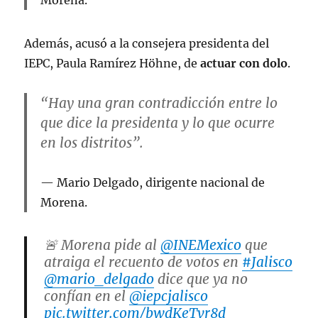
Morena.
Además, acusó a la consejera presidenta del
IEPC, Paula Ramírez Höhne, de
actuar con dolo
.
“Hay una gran contradicción entre lo
que dice la presidenta y lo que ocurre
en los distritos”.
Mario Delgado, dirigente nacional de
Morena.
🚨 Morena pide al
@INEMexico
que
atraiga el recuento de votos en
#Jalisco
@mario_delgado
dice que ya no
confían en el
@iepcjalisco
pic.twitter.com/bwdKeTvr8d