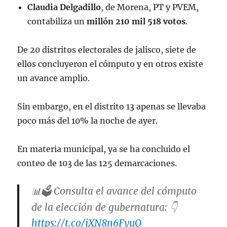
Claudia Delgadillo
, de Morena, PT y PVEM,
contabiliza un
millón 210 mil 518 votos
.
De 20 distritos electorales de jalisco, siete de
ellos concluyeron el cómputo y en otros existe
un avance amplio.
Sin embargo, en el distrito 13 apenas se llevaba
poco más del 10% la noche de ayer.
En materia municipal, ya se ha concluido el
conteo de 103 de las 125 demarcaciones.
📊🗳️ Consulta el avance del cómputo
de la elección de gubernatura: 👇
https://t.co/jXN8n6FyuQ