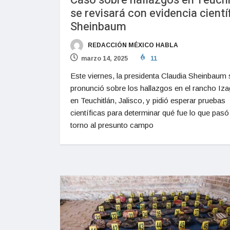
Caso sobre hallazgos en Teuchi
se revisará con evidencia cientí
Sheinbaum
REDACCIÓN MÉXICO HABLA
marzo 14, 2025
11
Este viernes, la presidenta Claudia Sheinbaum 
pronunció sobre los hallazgos en el rancho Iza
en Teuchitlán, Jalisco, y pidió esperar pruebas
científicas para determinar qué fue lo que pasó
torno al presunto campo