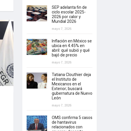
SEP adelanta fin de
ciclo escolar 2025-
2026 por calor y
Mundial 2026
mayo 7, 2026
Inflación en México se
ubica en 4.45% en
abril: qué subió y qué
bajó de precio
mayo 7, 2026
Tatiana Clouthier deja
el Instituto de
Mexicanos en el
Exterior; buscará
gubernatura de Nuevo
León
mayo 7, 2026
OMS confirma 5 casos
de hantavirus
relacionados con