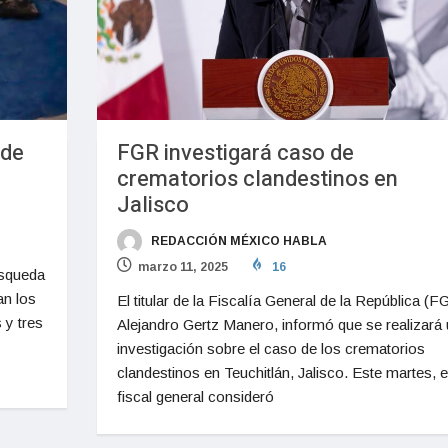
 de
FGR investigará caso de
crematorios clandestinos en
Jalisco
REDACCIÓN MÉXICO HABLA
marzo 11, 2025
16
úsqueda
an los
El titular de la Fiscalía General de la República (F
 y tres
Alejandro Gertz Manero, informó que se realizará
investigación sobre el caso de los crematorios
clandestinos en Teuchitlán, Jalisco. Este martes, e
fiscal general consideró