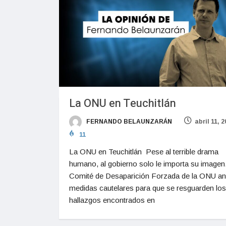
La ONU en Teuchitlán
FERNANDO BELAUNZARÁN
abril 11, 
11
La ONU en Teuchitlán Pese al terrible drama
humano, al gobierno solo le importa su imagen.
Comité de Desaparición Forzada de la ONU an
medidas cautelares para que se resguarden los
hallazgos encontrados en