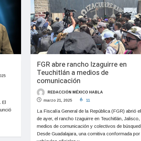
FGR abre rancho Izaguirre en
Teuchitlán a medios de
2025
comunicación
REDACCIÓN MÉXICO HABLA
marzo 21, 2025
11
 El
unció
La Fiscalía General de la República (FGR) abrió el
de ayer, el rancho Izaguirre en Teuchitlán, Jalisco,
medios de comunicación y colectivos de búsqued
Desde Guadalajara, una comitiva conformada por