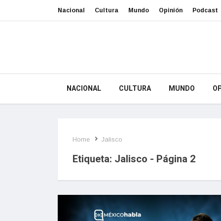
Nacional
Cultura
Mundo
Opinión
Podcast
NACIONAL
CULTURA
MUNDO
OP
Home
Jalisco
Etiqueta:
Jalisco
- Página 2