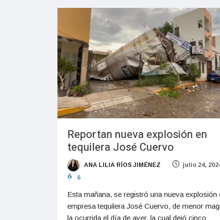
Reportan nueva explosión en
tequilera José Cuervo
ANA LILIA RÍOS JIMÉNEZ
julio 24, 202
6
Esta mañana, se registró una nueva explosión 
empresa tequilera José Cuervo, de menor magn
la ocurrida el día de ayer, la cual dejó cinco