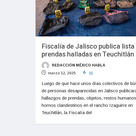
Fiscalía de Jalisco publica lista
prendas halladas en Teuchitlán
REDACCIÓN MÉXICO HABLA
marzo 12, 2025
11
Luego de que hace unos días colectivos de b
de personas desaparecidas en Jalisco publicar
hallazgos de prendas, objetos, restos humanos
hornos clandestinos en el rancho Izaguirre en
Teuchitlán, la Fiscalía del