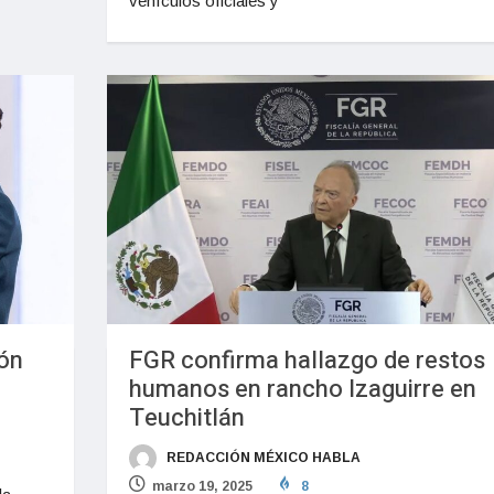
vehículos oficiales y
ión
FGR confirma hallazgo de restos
humanos en rancho Izaguirre en
Teuchitlán
REDACCIÓN MÉXICO HABLA
marzo 19, 2025
8