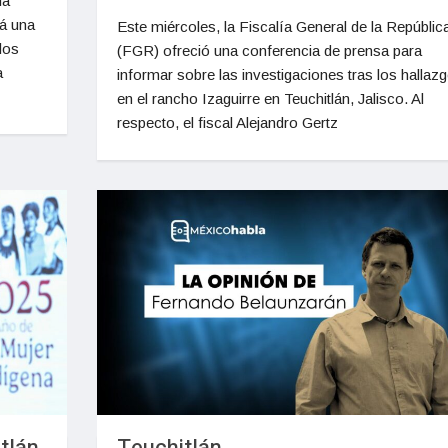
la
rá una
Este miércoles, la Fiscalía General de la Repúblic
los
(FGR) ofreció una conferencia de prensa para
a
informar sobre las investigaciones tras los hallaz
en el rancho Izaguirre en Teuchitlán, Jalisco. Al
respecto, el fiscal Alejandro Gertz