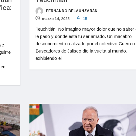
tlán
Teuchitlán
fica:
FERNANDO BELAUNZARÁN
marzo 14, 2025
15
Teuchitlán No imagino mayor dolor que no saber
le pasó y dónde está tu ser amado. Un macabro
descubrimiento realizado por el colectivo Guerrer
se
Buscadores de Jalisco dio la vuelta al mundo,
guirre
exhibiendo el
 en