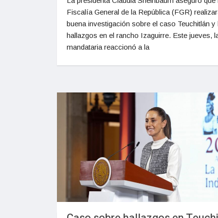
La presidenta Claudia Sheinbaum aseguró que 
Fiscalía General de la República (FGR) realiza
buena investigación sobre el caso Teuchitlán y 
hallazgos en el rancho Izaguirre. Este jueves, l
mandataria reaccionó a la