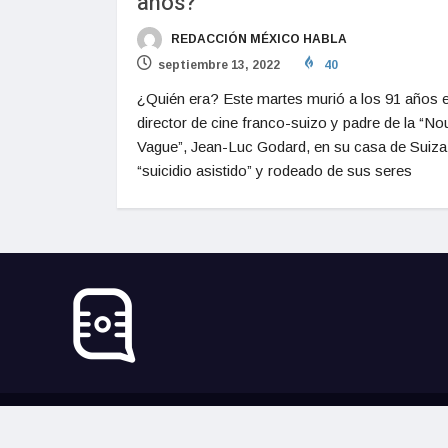
años?
REDACCIÓN MÉXICO HABLA
septiembre 13, 2022
40
¿Quién era? Este martes murió a los 91 años e
director de cine franco-suizo y padre de la “No
Vague”, Jean-Luc Godard, en su casa de Suiza
“suicidio asistido” y rodeado de sus seres
© 2024, México Habla. Todos los derechos reservados