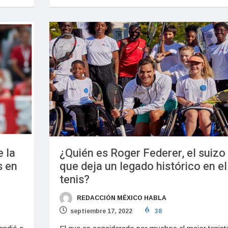
 la
¿Quién es Roger Federer, el suizo
s en
que deja un legado histórico en el
tenis?
REDACCIÓN MÉXICO HABLA
septiembre 17, 2022
38