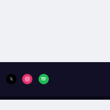
ura
Mundo
Opinión
Podcast