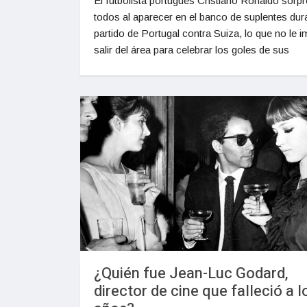
El futbolista portugués Cristiano Ronaldo sorpr
todos al aparecer en el banco de suplentes dura
partido de Portugal contra Suiza, lo que no le i
salir del área para celebrar los goles de sus
¿Quién fue Jean-Luc Godard,
director de cine que falleció a l