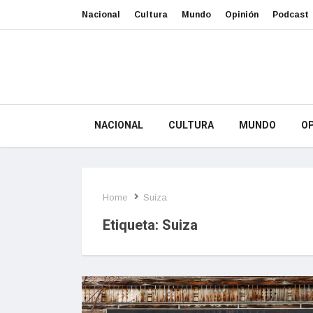
Nacional
Cultura
Mundo
Opinión
Podcast
NACIONAL
CULTURA
MUNDO
OP
Home
Suiza
Etiqueta:
Suiza