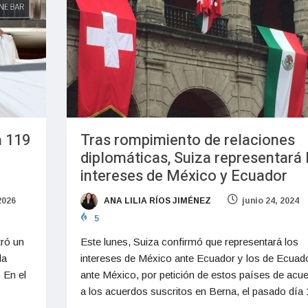
a 119
Tras rompimiento de relaciones
diplomáticas, Suiza representará 
intereses de México y Ecuador
2026
ANA LILIA RÍOS JIMÉNEZ
junio 24, 2024
5
tró un
Este lunes, Suiza confirmó que representará los
la
intereses de México ante Ecuador y los de Ecuad
 En el
ante México, por petición de estos países de acu
a los acuerdos suscritos en Berna, el pasado día 