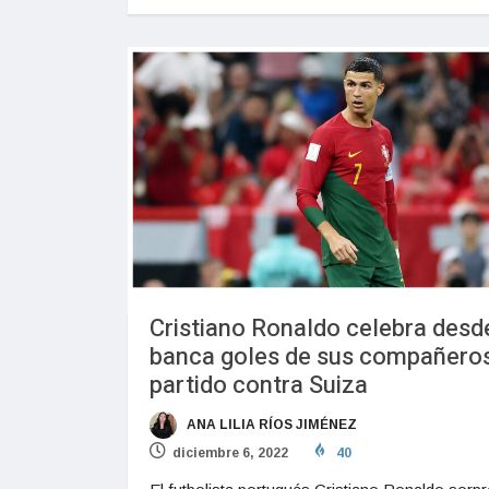
Cristiano Ronaldo celebra desde
banca goles de sus compañero
partido contra Suiza
ANA LILIA RÍOS JIMÉNEZ
diciembre 6, 2022
40