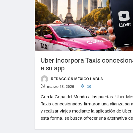
Uber incorpora Taxis concesio
a su app
REDACCIÓN MÉXICO HABLA
marzo 28, 2026
10
Con la Copa del Mundo a las puertas, Uber Mé
Taxis concesionados firmaron una alianza para 
y realizar viajes mediante la aplicación de Uber
esta forma, se busca ofrecer una alternativa de