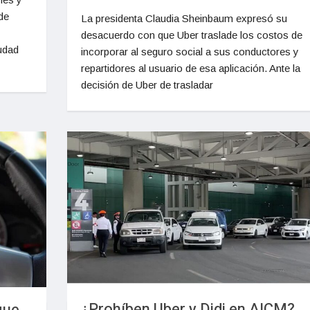
de
La presidenta Claudia Sheinbaum expresó su
desacuerdo con que Uber traslade los costos de
iudad
incorporar al seguro social a sus conductores y
repartidores al usuario de esa aplicación. Ante la
decisión de Uber de trasladar
¿Prohíben Uber y Didi en AICM?