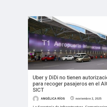
Uber y DiDi no tienen autorizac
para recoger pasajeros en el A
SICT
ANGÉLICA RÍOS
noviembre 2, 2025
La Secretaría de Infraestructura, Comunicacio