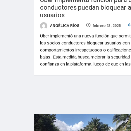
Uber implementa función para 
conductores puedan bloquear 
usuarios
ANGÉLICA RÍOS
febrero 23, 2025
Uber implementó una nueva función que permiti
los socios conductores bloquear usuarios con
comportamientos irrespetuosos o calificacion
bajas. Esta medida busca mejorar la seguridad
confianza en la plataforma, luego de que en las