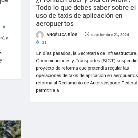
que
Todo lo que debes saber sobre el
a
uso de taxis de aplicación en
aeropuertos
8
ANGÉLICA RÍOS
septiembre 21, 2024
rá a
31
es
En días pasados, la Secretaría de Infraestructura,
 y
Comunicaciones y Transportes (SICT) suspendió 
proyecto de reforma que pretendía regular las
operaciones de taxis de aplicación en aeropuertos
reforma al Reglamento de Autotransporte Federal
permitiría a