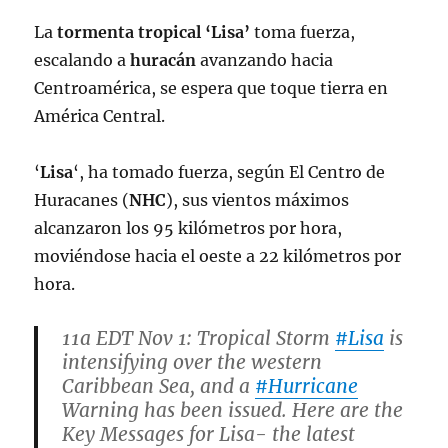
La
tormenta tropical ‘Lisa’
toma fuerza,
escalando a
huracán
avanzando hacia
Centroamérica, se espera que toque tierra en
América Central.
‘
Lisa
‘, ha tomado fuerza, según El Centro de
Huracanes (
NHC
), sus vientos máximos
alcanzaron los 95 kilómetros por hora,
moviéndose hacia el oeste a 22 kilómetros por
hora.
11a EDT Nov 1: Tropical Storm
#Lisa
is
intensifying over the western
Caribbean Sea, and a
#Hurricane
Warning has been issued. Here are the
Key Messages for Lisa- the latest