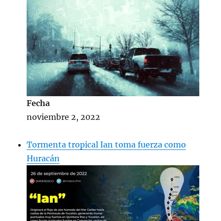
Fecha
noviembre 2, 2022
Tormenta tropical Ian toma fuerza como
Huracán