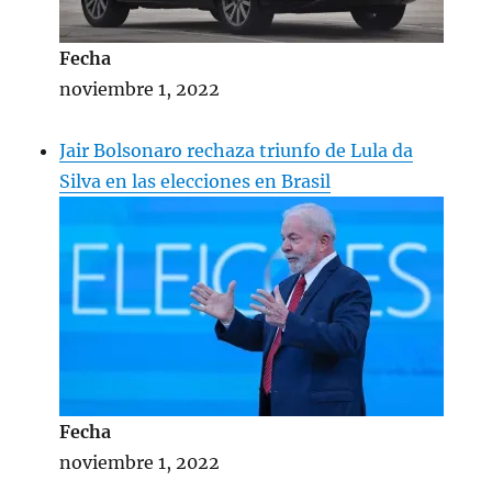
Fecha
noviembre 1, 2022
Jair Bolsonaro rechaza triunfo de Lula da
Silva en las elecciones en Brasil
Fecha
noviembre 1, 2022