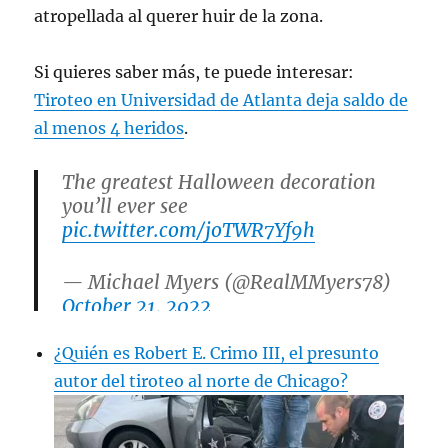
atropellada al querer huir de la zona.
Si quieres saber más, te puede interesar:
Tiroteo en Universidad de Atlanta deja saldo de
al menos 4 heridos
.
The greatest Halloween decoration
you’ll ever see
pic.twitter.com/joTWR7Yf9h
— Michael Myers (@RealMMyers78)
October 21, 2022
¿Quién es Robert E. Crimo III, el presunto
autor del tiroteo al norte de Chicago?