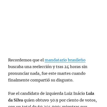
Recordemos que el
mandatario brasileño
buscaba una reelección y tras 24 horas sin
pronunciar nada, fue este martes cuando
finalmente compartió su disgusto.
Fue el candidato de izquierda Luiz Inácio
Lula
da Silva
quien obtuvo 50.9 por ciento de votos,
con un total de 60,345,999; mientras que