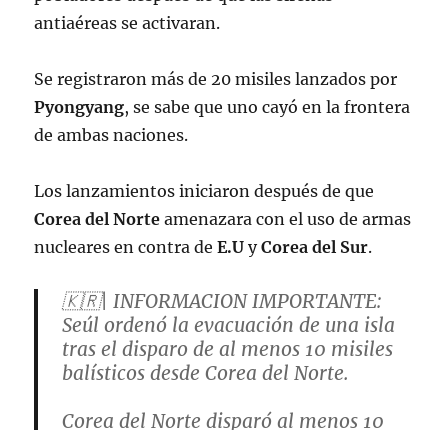
antiaéreas se activaran.
Se registraron más de 20 misiles lanzados por
Pyongyang
, se sabe que uno cayó en la frontera
de ambas naciones.
Los lanzamientos iniciaron después de que
Corea del Norte
amenazara con el uso de armas
nucleares en contra de
E.U
y
Corea del Sur
.
🇰🇷| INFORMACION IMPORTANTE:
Seúl ordenó la evacuación de una isla
tras el disparo de al menos 10 misiles
balísticos desde Corea del Norte.
Corea del Norte disparó al menos 10
misiles balísticos de corto alcance, uno