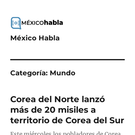
México Habla
Categoría:
Mundo
Corea del Norte lanzó
más de 20 misiles a
territorio de Corea del Sur
Este miércoles los pobladores de Corea