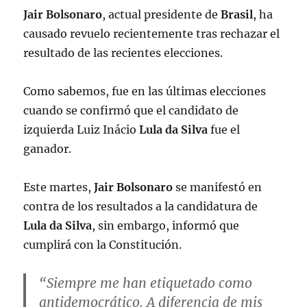
Jair Bolsonaro
, actual presidente de
Brasil
, ha
causado revuelo recientemente tras rechazar el
resultado de las recientes elecciones.
Como sabemos, fue en las últimas elecciones
cuando se confirmó que el candidato de
izquierda Luiz Inácio
Lula da Silva
fue el
ganador.
Este martes,
Jair Bolsonaro
se manifestó en
contra de los resultados a la candidatura de
Lula da Silva
, sin embargo, informó que
cumplirá con la Constitución.
“Siempre me han etiquetado como
antidemocrático. A diferencia de mis