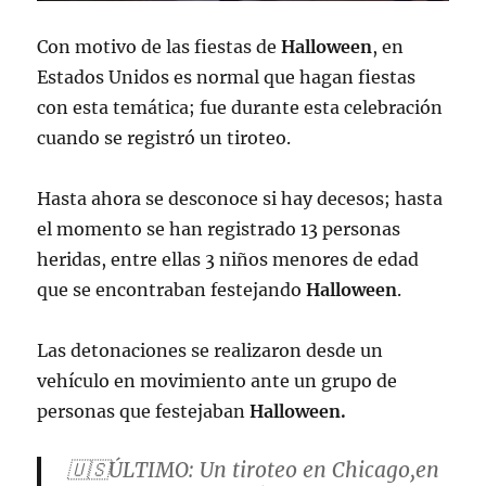
Con motivo de las fiestas de
Halloween
, en
Estados Unidos es normal que hagan fiestas
con esta temática; fue durante esta celebración
cuando se registró un tiroteo.
Hasta ahora se desconoce si hay decesos; hasta
el momento se han registrado 13 personas
heridas, entre ellas 3 niños menores de edad
que se encontraban festejando
Halloween
.
Las detonaciones se realizaron desde un
vehículo en movimiento ante un grupo de
personas que festejaban
Halloween.
🇺🇸ÚLTIMO: Un tiroteo en Chicago,en