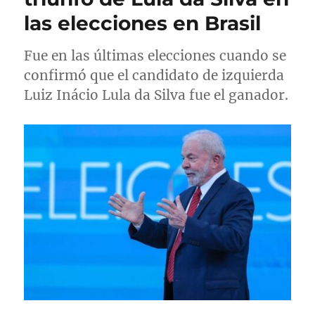
o
a
a
las elecciones en Brasil
e
s
s
l
Fue en las últimas elecciones cuando se
confirmó que el candidato de izquierda
Luiz Inácio Lula da Silva fue el ganador.