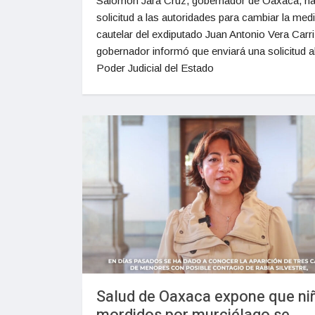
Salomón Jara Cruz, gobernador de Oaxaca, ha
solicitud a las autoridades para cambiar la med
cautelar del exdiputado Juan Antonio Vera Carri
gobernador informó que enviará una solicitud a
Poder Judicial del Estado
Salud de Oaxaca expone que ni