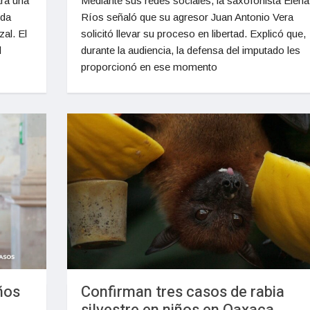
rá una
Mediante sus redes sociales, la saxofonista Elena
ida
Ríos señaló que su agresor Juan Antonio Vera
zal. El
solicitó llevar su proceso en libertad. Explicó que,
l
durante la audiencia, la defensa del imputado les
proporcionó en ese momento
ños
Confirman tres casos de rabia