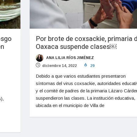
esgo
Por brote de coxsackie, primaria 
en
Oaxaca suspende clases￼
ANA LILIA RÍOS JIMÉNEZ
diciembre 14, 2022
29
Debido a que varios estudiantes presentaron
síntomas del virus coxsackie, autoridades educat
y el comité de padres de la primaria Lázaro Cárd
suspendieron las clases. La institución educativa,
),
ubicada en el municipio de Villa de