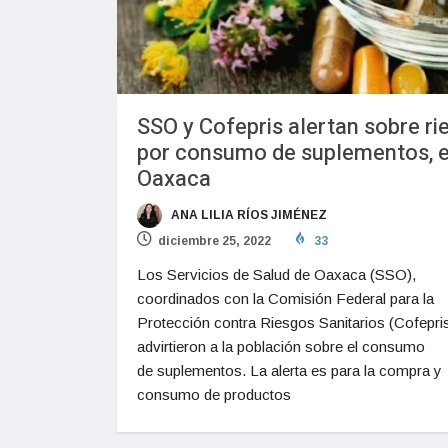
SSO y Cofepris alertan sobre ri
por consumo de suplementos, 
Oaxaca
ANA LILIA RÍOS JIMÉNEZ
diciembre 25, 2022
33
Los Servicios de Salud de Oaxaca (SSO),
coordinados con la Comisión Federal para la
Protección contra Riesgos Sanitarios (Cofepris
advirtieron a la población sobre el consumo
de suplementos. La alerta es para la compra y
consumo de productos