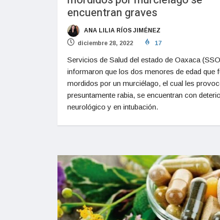
mordidos por murciélago se
encuentran graves
ANA LILIA RÍOS JIMÉNEZ
diciembre 28, 2022
17
Servicios de Salud del estado de Oaxaca (SSO
informaron que los dos menores de edad que 
mordidos por un murciélago, el cual les provo
presuntamente rabia, se encuentran con deteri
neurológico y en intubación.