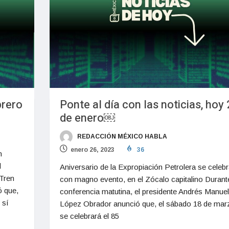
brero
Ponte al día con las noticias, hoy 
de enero￼
REDACCIÓN MÉXICO HABLA
enero 26, 2023
36
n
l
Aniversario de la Expropiación Petrolera se celebr
 Tren
con magno evento, en el Zócalo capitalino Durant
 que,
conferencia matutina, el presidente Andrés Manuel
 sí
López Obrador anunció que, el sábado 18 de mar
se celebrará el 85