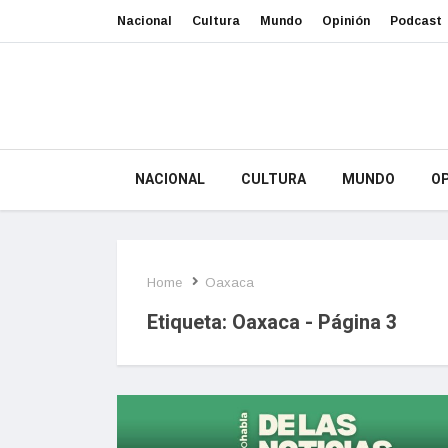
Nacional
Cultura
Mundo
Opinión
Podcast
NACIONAL
CULTURA
MUNDO
OP
Home
Oaxaca
Etiqueta:
Oaxaca
- Página 3