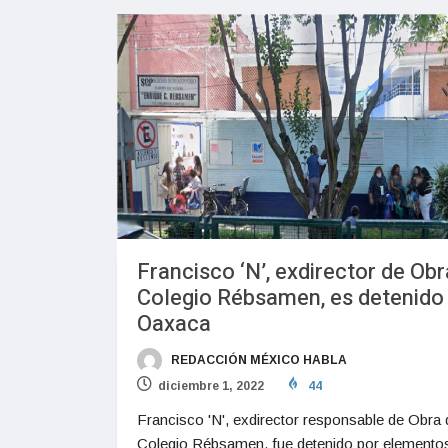
Francisco ‘N’, exdirector de Obr
Colegio Rébsamen, es detenido
Oaxaca
REDACCIÓN MÉXICO HABLA
diciembre 1, 2022
44
Francisco 'N', exdirector responsable de Obra 
Colegio Rébsamen, fue detenido por elementos