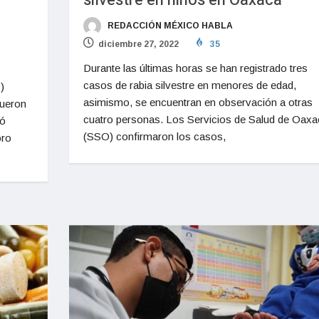
silvestre en niños en Oaxaca
REDACCIÓN MÉXICO HABLA
diciembre 27, 2022
35
Durante las últimas horas se han registrado tres
casos de rabia silvestre en menores de edad,
)
asimismo, se encuentran en observación a otras
fueron
cuatro personas. Los Servicios de Salud de Oaxa
có
(SSO) confirmaron los casos,
oro