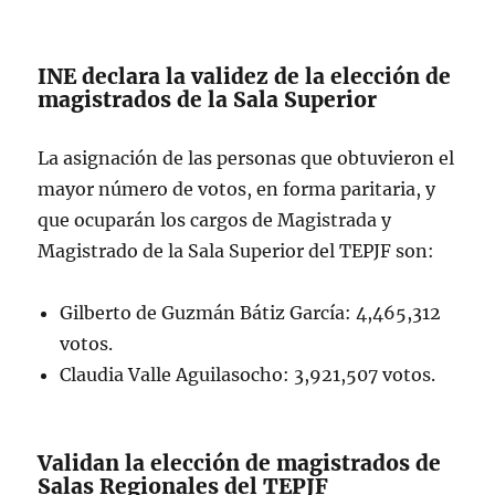
https://t.co/NG361vLd80
pic.twitter.com/J0oHO2c0NK
INE declara la validez de la elección de
magistrados de la Sala Superior
— @INEMexico (@INEMexico)
June 16,
2025
La asignación de las personas que obtuvieron el
mayor número de votos, en forma paritaria, y
que ocuparán los cargos de Magistrada y
Magistrado de la Sala Superior del TEPJF son:
Gilberto de Guzmán Bátiz García: 4,465,312
votos.
Claudia Valle Aguilasocho: 3,921,507 votos.
Validan la elección de magistrados de
Salas Regionales del TEPJF