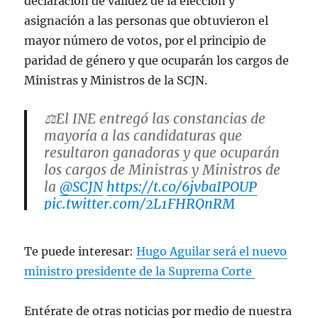
declaración de validez de la elección y
asignación a las personas que obtuvieron el
mayor número de votos, por el principio de
paridad de género y que ocuparán los cargos de
Ministras y Ministros de la SCJN.
⚖️El INE entregó las constancias de
mayoría a las candidaturas que
resultaron ganadoras y que ocuparán
los cargos de Ministras y Ministros de
la
@SCJN
https://t.co/6jvbaIPOUP
pic.twitter.com/2L1FHRQnRM
— @INEMexico (@INEMexico)
June 16,
Te puede interesar:
Hugo Aguilar será el nuevo
2025
ministro presidente de la Suprema Corte
Entérate de otras noticias por medio de nuestra