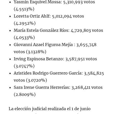
Yasmin Esquivel Mossa: 5,310,993 votos
(4.5513%)
Loretta Ortiz Ahlf: 5,012,094 votos
(4.2952%)
María Estela González Ríos: 4,729,803 votos
(4.0533%)
Giovanni Azael Figuroa Mejía : 3,655,748
votos (3.1328%)
Irving Espinosa Betanzo: 3,587,951 votos
(3.0747%)
Aristides Rodrigo Guerrero García: 3,584,825
votos (3.0720%)
Sara Irene Guerra Herrerías: 3,268,411 votos
(2.8009%)
La elección judicial realizada el 1 de junio