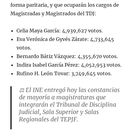
forma paritaria, y que ocuparán los cargos de
Magistradas y Magistrados del TDJ:
Celia Maya García: 4,939,627 votos.
Eva Verónica de Gyvés Zárate: 4,733,645
votos.
Bernardo Bátiz Vázquez: 4,355,670 votos.
Indira Isabel García Pérez: 4,052,953 votos.
Rufino H. León Tovar: 3,749,645 votos.
⚖️ El INE entregó hoy las constancias
de mayoría a magistraturas que
integrarán el Tribunal de Disciplina
Judicial, Sala Superior y Salas
Regionales del TEPJF.
🔗 Aquí la información: