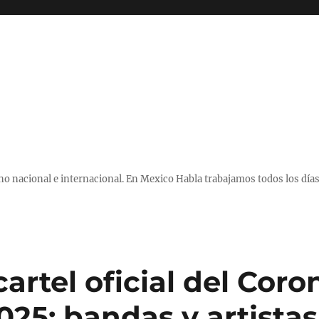
 nacional e internacional. En Mexico Habla trabajamos todos los días
artel oficial del Coro
025: bandas y artista