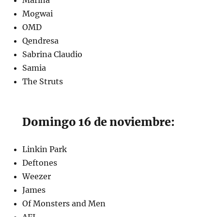
Marina
Mogwai
OMD
Qendresa
Sabrina Claudio
Samia
The Struts
Domingo 16 de noviembre:
Linkin Park
Deftones
Weezer
James
Of Monsters and Men