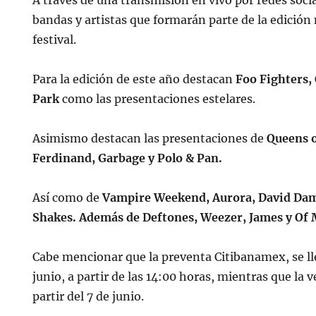
A través de una transmisión en vivo por redes soci
bandas y artistas que formarán parte de la edición
festival.
Para la edición de este año destacan
Foo Fighters,
Park
como las presentaciones estelares.
Asimismo destacan las presentaciones de
Queens o
Ferdinand, Garbage y Polo & Pan.
Así como de
Vampire Weekend, Aurora, David Da
Shakes. Además de Deftones, Weezer, James y Of
Cabe mencionar que la preventa Citibanamex, se lle
junio, a partir de las 14:00 horas, mientras que la 
partir del 7 de junio.