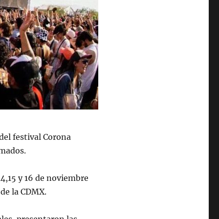
 del festival Corona
rmados.
 14,15 y 16 de noviembre
 de la CDMX.