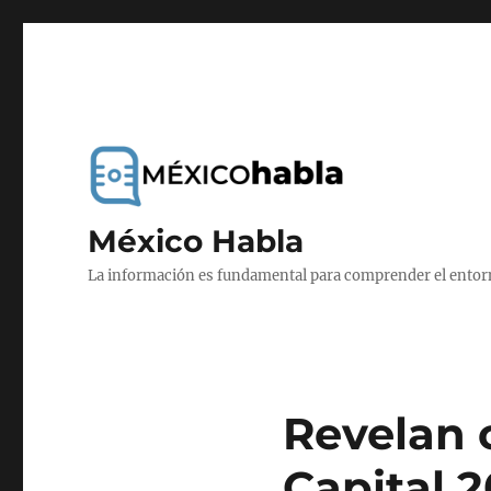
México Habla
La información es fundamental para comprender el entorno
Revelan c
Capital 2