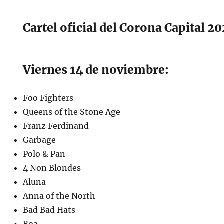
Cartel oficial del Corona Capital 2
Viernes 14 de noviembre:
Foo Fighters
Queens of the Stone Age
Franz Ferdinand
Garbage
Polo & Pan
4 Non Blondes
Aluna
Anna of the North
Bad Bad Hats