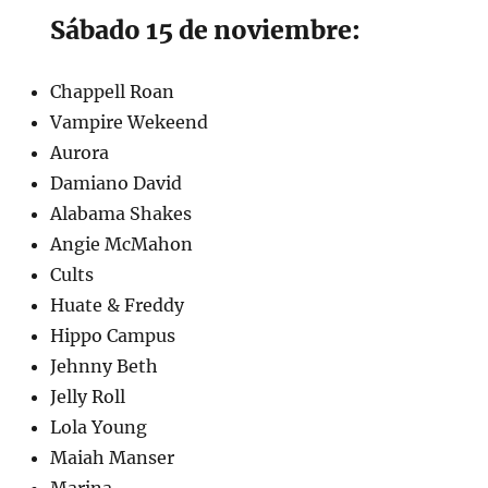
Sábado 15 de noviembre:
Chappell Roan
Vampire Wekeend
Aurora
Damiano David
Alabama Shakes
Angie McMahon
Cults
Huate & Freddy
Hippo Campus
Jehnny Beth
Jelly Roll
Lola Young
Maiah Manser