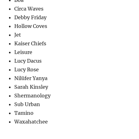
Boa
Circa Waves
Debby Friday
Hollow Coves
Jet
Kaiser Chiefs
Leisure
Lucy Dacus
Lucy Rose
Nilüfer Yanya
Sarah Kinsley
Shermanology
Sub Urban
Tamino
Waxahatchee