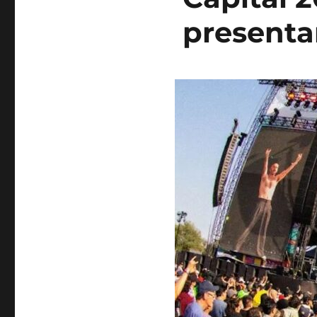
present