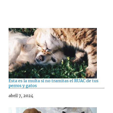
Esta es la multa si no tramitas el RUAC de tus
perros y gatos
Fecha
abril 7, 2024