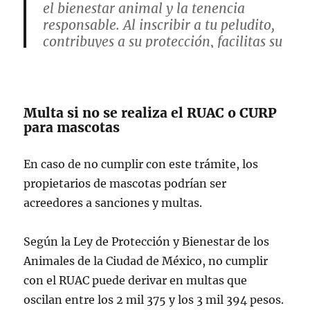
el bienestar animal y la tenencia
responsable. Al inscribir a tu peludito,
contribuyes a su protección, facilitas su
localización en caso de extravío y
ayudas a generar…
pic.twitter.com/wOUjpLdYo2
Multa si no se realiza el RUAC o CURP
para mascotas
— Gobierno de la Ciudad de México
(@GobCDMX)
February 23, 2025
En caso de no cumplir con este trámite, los
propietarios de mascotas podrían ser
acreedores a sanciones y multas.
Según la Ley de Protección y Bienestar de los
Animales de la Ciudad de México, no cumplir
con el RUAC puede derivar en multas que
oscilan entre los 2 mil 375 y los 3 mil 394 pesos.