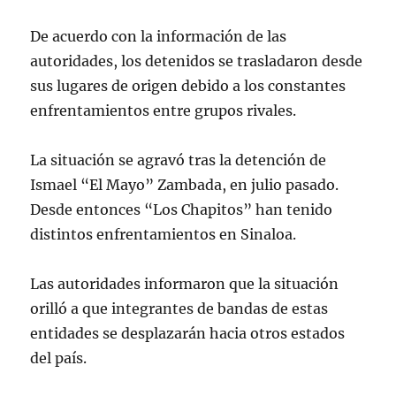
Se identificó que cuatro…
pic.twitter.com/F8pulF43tb
De acuerdo con la información de las
autoridades, los detenidos se trasladaron desde
— Omar H Garcia Harfuch
sus lugares de origen debido a los constantes
(@OHarfuch)
November 28, 2024
enfrentamientos entre grupos rivales.
La situación se agravó tras la detención de
Ismael “El Mayo” Zambada, en julio pasado.
Desde entonces “Los Chapitos” han tenido
distintos enfrentamientos en Sinaloa.
Las autoridades informaron que la situación
orilló a que integrantes de bandas de estas
entidades se desplazarán hacia otros estados
del país.