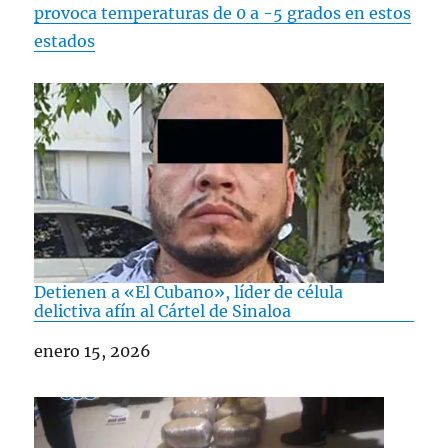
provoca temperaturas de 0 a -5 grados en estos
estados
Detienen a «El Cubano», líder de célula
delictiva afín al Cártel de Sinaloa
Fecha
enero 15, 2026