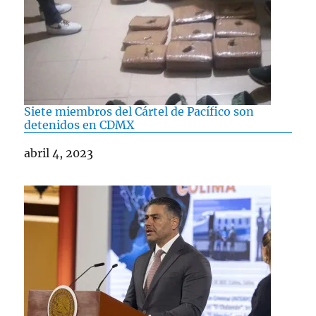
Siete miembros del Cártel de Pacífico son
detenidos en CDMX
Fecha
abril 4, 2023