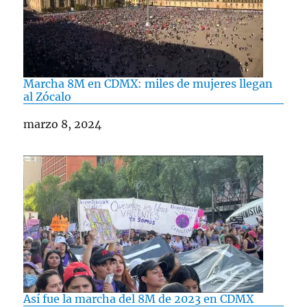
Marcha 8M en CDMX: miles de mujeres llegan
al Zócalo
Fecha
marzo 8, 2024
Así fue la marcha del 8M de 2023 en CDMX