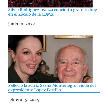
Silvio Rodríguez realiza concierto gratuito hoy
en el Zócalo de la CDMX
Fecha
junio 10, 2022
Falleció la actriz Sasha Montenegro, viuda del
expresidente López Portillo
Fecha
febrero 15, 2024