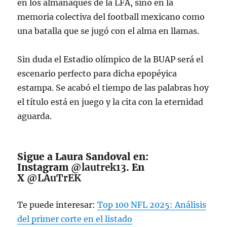
en los almanaques de la LFA, sino en la
memoria colectiva del football mexicano como
una batalla que se jugó con el alma en llamas.
Sin duda el Estadio olímpico de la BUAP será el
escenario perfecto para dicha epopéyica
estampa. Se acabó el tiempo de las palabras hoy
el título está en juego y la cita con la eternidad
aguarda.
Sigue a Laura Sandoval en:
Instagram
@lautrek13
. En
X
@LAuTrEK
Te puede interesar:
Top 100 NFL 2025: Análisis
del primer corte en el listado