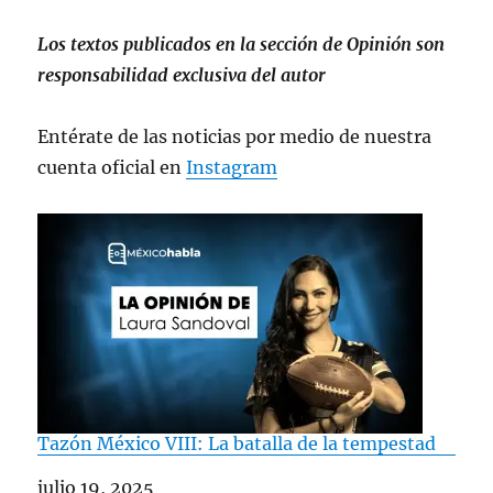
Los textos publicados en la sección de Opinión son
responsabilidad exclusiva del autor
Entérate de las noticias por medio de nuestra
cuenta oficial en
Instagram
Tazón México VIII: La batalla de la tempestad
Fecha
julio 19, 2025