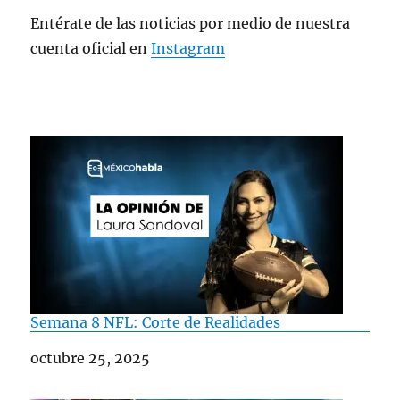
Entérate de las noticias por medio de nuestra
cuenta oficial en
Instagram
Semana 8 NFL: Corte de Realidades
Fecha
octubre 25, 2025