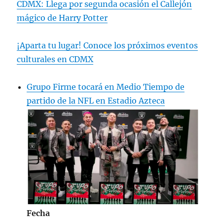
CDMX: Llega por segunda ocasión el Callejón
mágico de Harry Potter
¡Aparta tu lugar! Conoce los próximos eventos
culturales en CDMX
Grupo Firme tocará en Medio Tiempo de
partido de la NFL en Estadio Azteca
Fecha