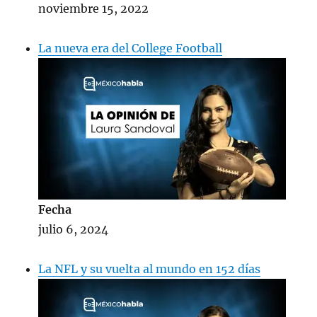
noviembre 15, 2022
La nueva era del College Football
Fecha
julio 6, 2024
La NFL y su vuelta al mundo en 152 días