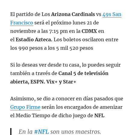
— NFL (@NFL)
November 15, 2022
El partido de Los
Arizona Cardinals
vs
49s San
Francisco
será el próximo lunes 21 de
noviembre a las 7:15 pm en la
CDMX
en
el
Estadio Azteca.
Los boletos oscilaron entre
los 990 pesos a los 5 mil 520 pesos
Si lo deseas ver desde tu casa, lo puedes seguir
también a través de
Canal 5 de televisión
abierta, ESPN. Vix+ y Star+
Asimismo, se dio a conocer en días pasados que
Grupo Firme
serán los encargados de amenizar
el Medio Tiempo de dicho juego de
NFL
En la
#NFL
son unos maestros.