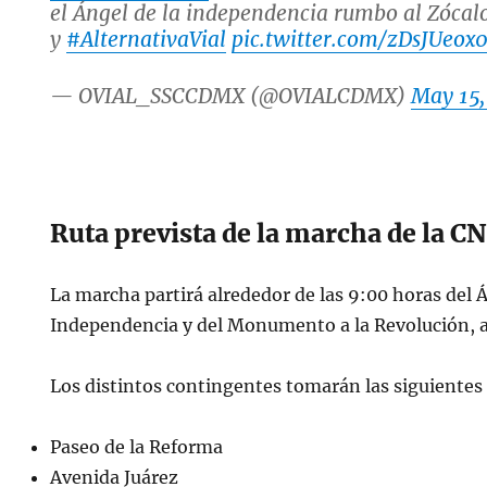
el Ángel de la independencia rumbo al Zócalo
y
#AlternativaVial
pic.twitter.com/zDsJUeox
— OVIAL_SSCCDMX (@OVIALCDMX)
May 15,
Ruta prevista de la marcha de la C
La marcha partirá alrededor de las 9:00 horas del Á
Independencia y del Monumento a la Revolución, a
Los distintos contingentes tomarán las siguientes
Paseo de la Reforma
Avenida Juárez