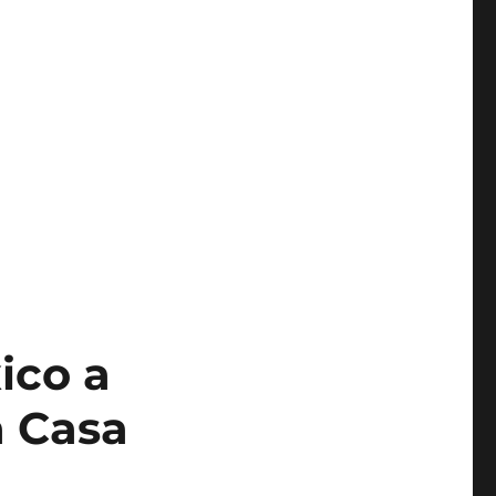
ico a
a Casa