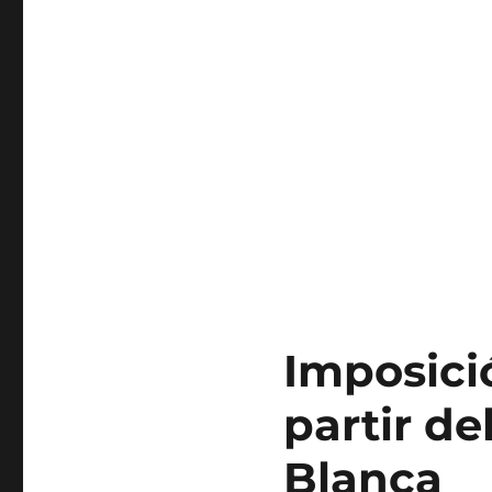
Imposici
partir de
Blanca