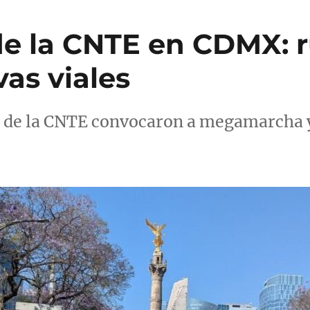
e la CNTE en CDMX: r
vas viales
s de la CNTE convocaron a megamarcha y