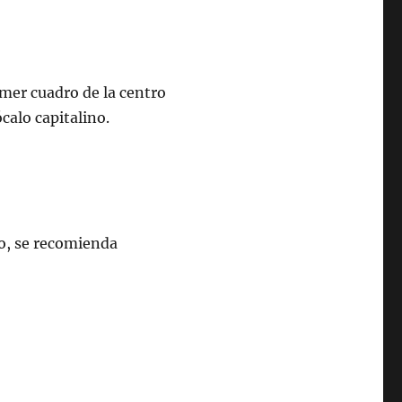
imer cuadro de la centro
calo capitalino.
to, se recomienda