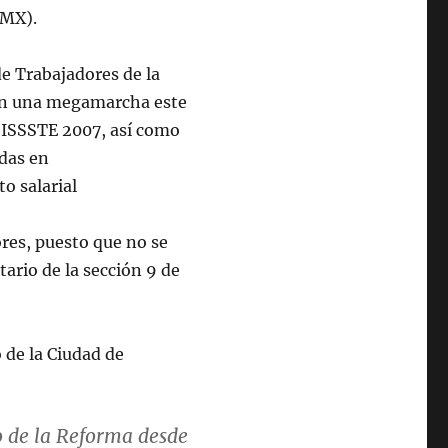
DMX).
e Trabajadores de la
rán una megamarcha este
l ISSSTE 2007, así como
das en
o salarial
res, puesto que no se
tario de la sección 9 de
 de la Ciudad de
o de la Reforma desde