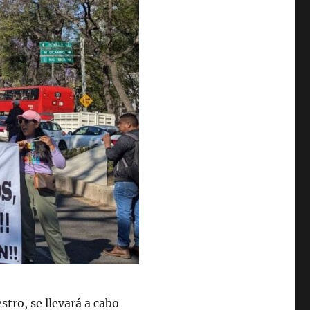
stro, se llevará a cabo