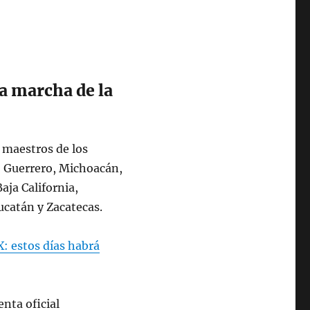
la marcha de la
 maestros de los
, Guerrero, Michoacán,
aja California,
ucatán y Zacatecas.
X: estos días habrá
nta oficial