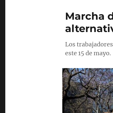
Marcha d
alternati
Los trabajadore
este 15 de mayo.