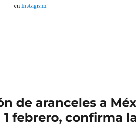
en
Instagram
ón de aranceles a Méx
l 1 febrero, confirma l