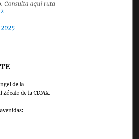
. Consulta aquí ruta
02
 2025
NTE
ngel de la
l Zócalo de la CDMX.
 avenidas: