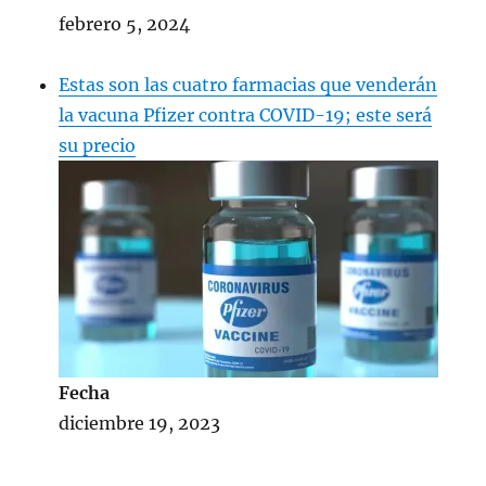
febrero 5, 2024
Estas son las cuatro farmacias que venderán
la vacuna Pfizer contra COVID-19; este será
su precio
Fecha
diciembre 19, 2023