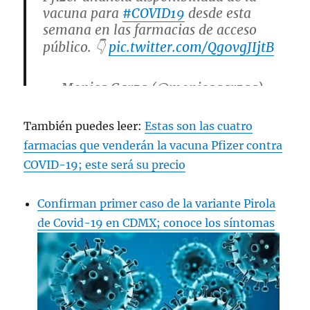
vacuna para
#COVID19
desde esta
semana en las farmacias de acceso
público. 👇
pic.twitter.com/Qg0vgJIjtB
— Monica Garza (@monicagarzag)
December 19, 2023
También puedes leer:
Estas son las cuatro
farmacias que venderán la vacuna Pfizer contra
COVID-19; este será su precio
Confirman primer caso de la variante Pirola
de Covid-19 en CDMX; conoce los síntomas