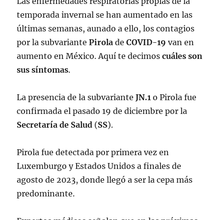
Las enfermedades respiratorias propias de la
temporada invernal se han aumentado en las
últimas semanas, aunado a ello, los contagios
por la subvariante
Pirola
de
COVID-19
van en
aumento en México. Aquí te decimos
cuáles son
sus síntomas
.
La presencia de la subvariante
JN.1
o Pirola fue
confirmada el pasado 19 de diciembre por la
Secretaría de
Salud
(
SS
).
Pirola fue detectada por primera vez en
Luxemburgo y Estados Unidos a finales de
agosto de 2023, donde llegó a ser la cepa más
predominante.