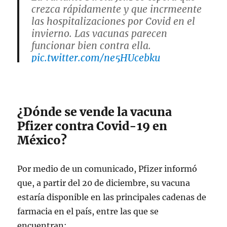
crezca rápidamente y que incrmeente
las hospitalizaciones por Covid en el
invierno. Las vacunas parecen
funcionar bien contra ella.
pic.twitter.com/ne5HUcebku
— Alejandro Macias (@doctormacias)
December 18, 2023
¿Dónde se vende la vacuna
Pfizer contra Covid-19 en
México?
Por medio de un comunicado, Pfizer informó
que, a partir del 20 de diciembre, su vacuna
estaría disponible en las principales cadenas de
farmacia en el país, entre las que se
encuentran: