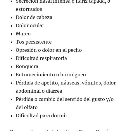
Secreción nasal intensa o nariz tapada, o
estornudos
Dolor de cabeza
Dolor ocular
Mareo
Tos persistente
Opresión o dolor en el pecho
Dificultad respiratoria
Ronquera
Entumecimiento u hormigueo
Pérdida de apetito, náuseas, vómitos, dolor
abdominal o diarrea
Pérdida o cambio del sentido del gusto y/o
del olfato
Dificultad para dormir