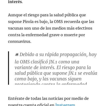
interés
.
Aunque el riesgo para la salud pública que
supone Pirola es bajo, la OMS recuerda que las
vacunas son uno de los medios más efectivos
contra la enfermedad grave o muerte por
coronavirus.
🛎️ Debido a su rápida propagación, hoy
la OMS clasificó JN.1 como una
variante de interés. El riesgo para la
salud pública que supone JN.1 se evalúa
como bajo, y las vacunas siguen
protegiendo contra la enfermedad
grave o muerte por
#COVID19
.
pic.twitter.com/ZSgGdjGW6w
Entérate de todas las noticias por medio de
nuestra cuenta oficial en
Instagram