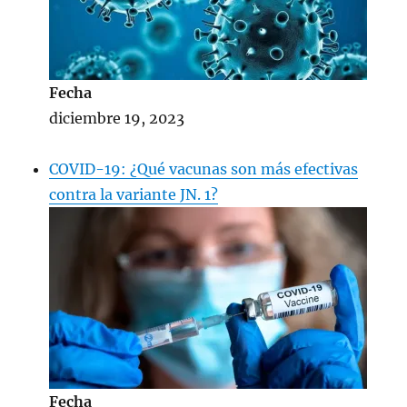
Fecha
diciembre 19, 2023
COVID-19: ¿Qué vacunas son más efectivas
contra la variante JN. 1?
Fecha