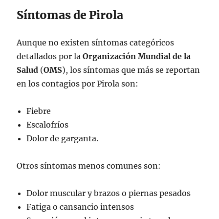
Síntomas de Pirola
— Alejandro Macias (@doctormacias)
January 20, 2024
Aunque no existen síntomas categóricos
detallados por la
Organización Mundial de la
Salud
(
OMS
), los síntomas que más se reportan
en los contagios por Pirola son:
Fiebre
Escalofríos
Dolor de garganta.
Otros síntomas menos comunes son:
Dolor muscular y brazos o piernas pesados
Fatiga o cansancio intensos