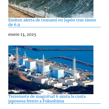
Emiten alerta de tsunami en Japón tras sismo
de 6.9
Fecha
enero 13, 2025
Terremoto de magnitud 6 azota la costa
japonesa frente a Fukushima