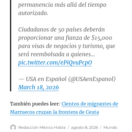
permanencia más allá del tiempo
autorizado.
Ciudadanos de 50 países deberán
proporcionar una fianza de $15,000
para visas de negocios y turismo, que
será reembolsada a quienes…
pic.twitter.com/ePiQvuPcpO
— USA en Español (@USAenEspanol)
March 18, 2026
También puedes leer:
Cientos de migrantes de
Marruecos cruzan la frontera de Ceuta
A
P
C
Redacción México Habla
agosto 8, 2026
Mundo