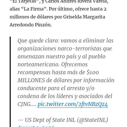
“El Tarjetas”, y Carlos Andrés Rivera Varela,
alias “La Firma”. Por último, ofrece hasta 2
millones de dólares por Griselda Margarita
Arredondo Pinzón.
Que quede claro: vamos a eliminar las
organizaciones narco-terroristas que
amenazan nuestro país y al pueblo
norteamericano. Ofrecemos
recompensas hasta más de $100
MILLONES de dólares por información
conducente para el arresto y/o
condena de los líderes y asociados del
CJNG.…
pic.twitter.com/2ftvNBzQz4
— US Dept of State INL (@StateINL)