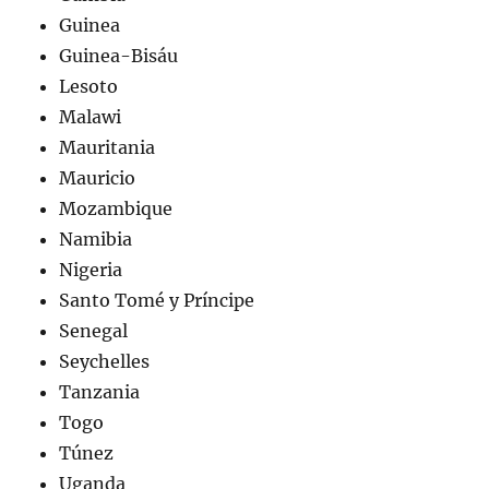
Guinea
Guinea-Bisáu
Lesoto
Malawi
Mauritania
Mauricio
Mozambique
Namibia
Nigeria
Santo Tomé y Príncipe
Senegal
Seychelles
Tanzania
Togo
Túnez
Uganda