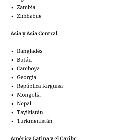
Zambia
Zimbabue
Asia y Asia Central
Bangladés
Bután
Camboya
Georgia
República Kirguisa
Mongolia
Nepal
Tayikistán
Turkmenistán
América Latina y el Caribe