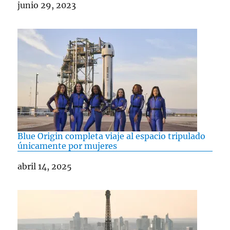
Fecha
junio 29, 2023
Blue Origin completa viaje al espacio tripulado
únicamente por mujeres
Fecha
abril 14, 2025