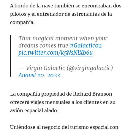
A bordo de la nave también se encontraban dos
pilotos y el entrenador de astronautas de la
compañía.
That magical moment when your
dreams comes true
#Galactic02
pic.twitter.com/k5NsNlXb6u
— Virgin Galactic (@virgingalactic)
August 10, 2023
La compañía propiedad de Richard Branson
ofrecerá viajes mensuales a los clientes en su
avión espacial alado.
Uniéndose al negocio del turismo espacial con