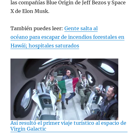
las compañías Blue Origin de Jeff Bezos y Space
X de Elon Musk.
También puedes leer:
Gente salta al
océano para escapar de incendios forestales en
Hawái; hospitales saturados
Así resultó el primer viaje turístico al espacio de
Virgin Galactic