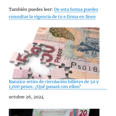
También puedes leer:
De esta forma puedes
consultar la vigencia de tu e.firma en línea
Banxico retira de circulación billetes de 50 y
1,000 pesos: ¿Qué pasará con ellos?
Fecha
octubre 26, 2024