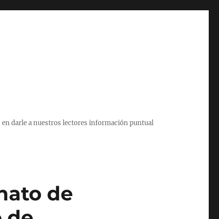
 en darle a nuestros lectores información puntual
nato de
o de