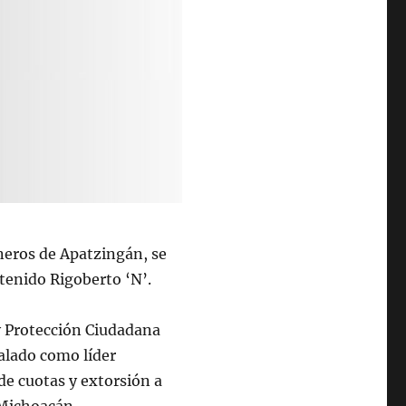
neros de Apatzingán, se
tenido Rigoberto ‘N’.
 y Protección Ciudadana
alado como líder
 de cuotas y extorsión a