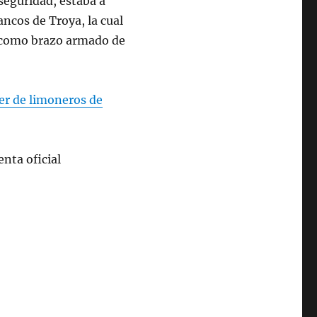
seguridad, estaba a
ancos de Troya, la cual
ge como brazo armado de
er de limoneros de
nta oficial