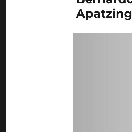
Apatzin