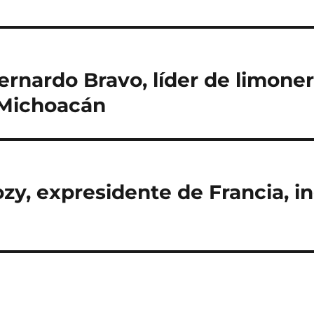
ernardo Bravo, líder de limone
 Michoacán
zy, expresidente de Francia, i