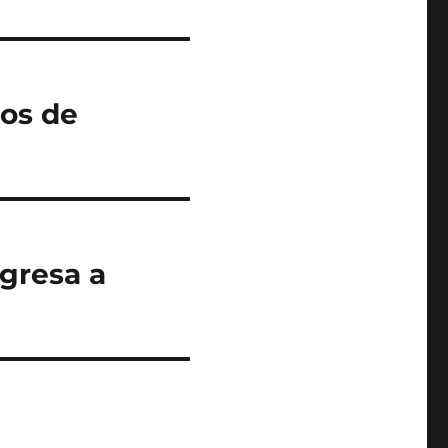
ros de
ngresa a