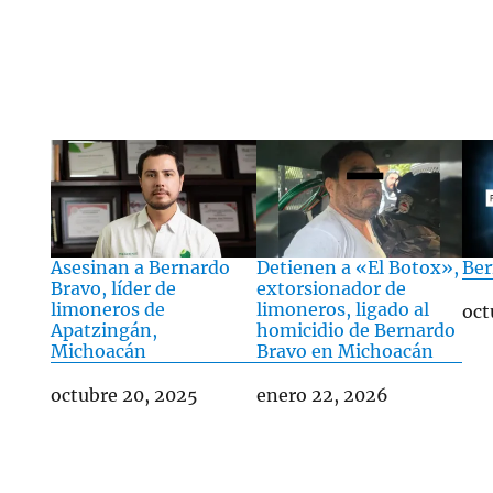
Asesinan a Bernardo
Detienen a «El Botox»,
Ber
Bravo, líder de
extorsionador de
limoneros de
limoneros, ligado al
Fec
oct
Apatzingán,
homicidio de Bernardo
Michoacán
Bravo en Michoacán
Fecha
octubre 20, 2025
Fecha
enero 22, 2026