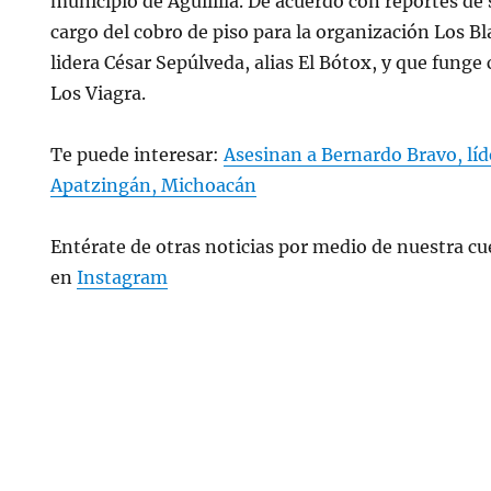
municipio de Aguililla. De acuerdo con reportes de 
cargo del cobro de piso para la organización Los Bl
lidera César Sepúlveda, alias El Bótox, y que fun
Los Viagra.
Te puede interesar:
Asesinan a Bernardo Bravo, líd
Apatzingán, Michoacán
Entérate de otras noticias por medio de nuestra cue
en
Instagram