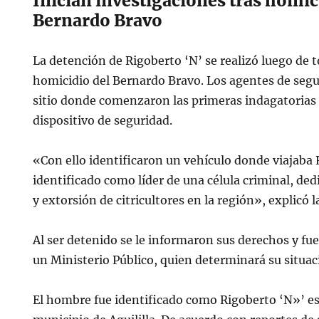
Inician investigaciones tras homic
Bernardo Bravo
La detención de Rigoberto ‘N’ se realizó luego de
homicidio del Bernardo Bravo. Los agentes de segu
sitio donde comenzaron las primeras indagatoria
dispositivo de seguridad.
«Con ello identificaron un vehículo donde viajaba 
identificado como líder de una célula criminal, ded
y extorsión de citricultores en la región», explicó l
Al ser detenido se le informaron sus derechos y fue
un Ministerio Público, quien determinará su situaci
El hombre fue identificado como Rigoberto ‘N»’ es 