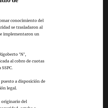
idio de
 tomar conocimiento del
ridad se trasladaron al
s e implementaron un
Rigoberto ‘N’,
icada al cobro de cuotas
a SSPC.
 puesto a disposición de
ón legal.
originario del