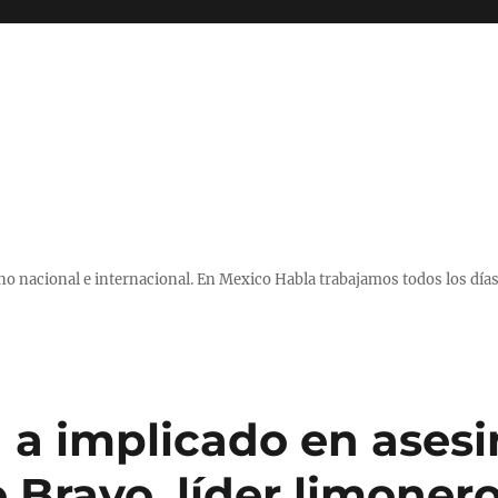
 nacional e internacional. En Mexico Habla trabajamos todos los días
 a implicado en asesi
 Bravo, líder limoner