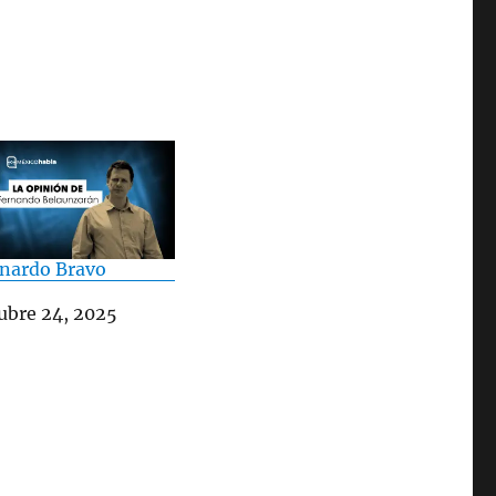
nardo Bravo
ha
ubre 24, 2025