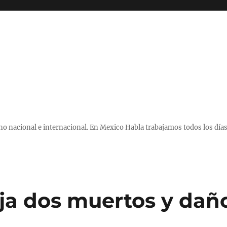
 nacional e internacional. En Mexico Habla trabajamos todos los días
eja dos muertos y dañ
o