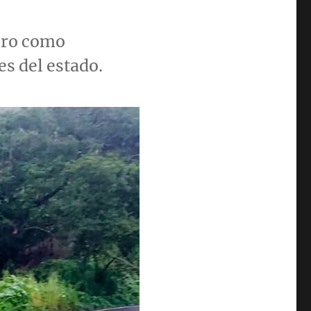
rero como
s del estado.