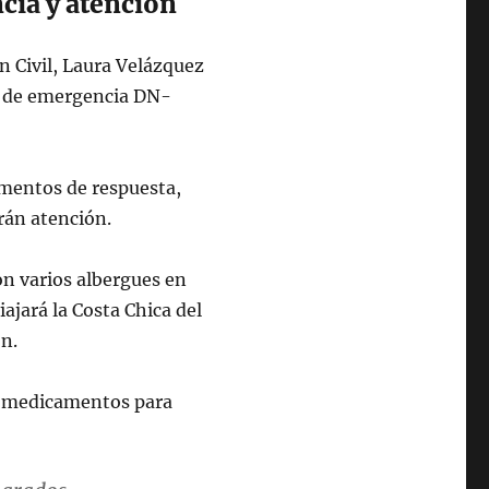
ia y atención
n Civil, Laura Velázquez
s de emergencia DN-
ementos de respuesta,
arán atención.
on varios albergues en
iajará la Costa Chica del
ón.
s medicamentos para