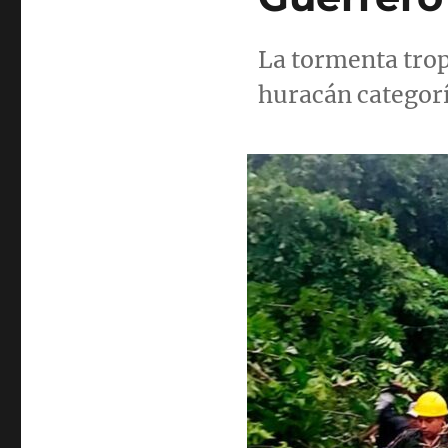
La tormenta trop
huracán categorí