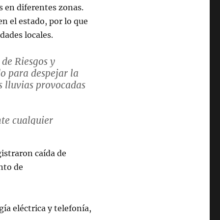
 en diferentes zonas.
n el estado, por lo que
dades locales.
 de Riesgos y
do para despejar la
s lluvias provocadas
te cualquier
istraron caída de
P)
September 24,
nto de
a eléctrica y telefonía,