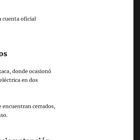
 cuenta oficial
os
xaca, donde ocasionó
eléctrica en dos
e encuentran cerrados,
aso.