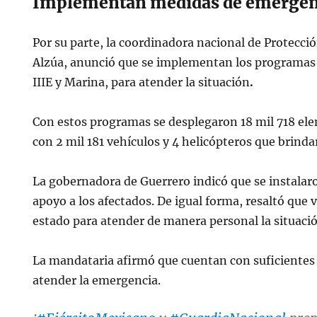
Implementan medidas de emergenc
Por su parte, la coordinadora nacional de Protecció
Alzúa, anunció que se implementan los programa
IIIE y Marina, para atender la situación
.
Con estos programas se desplegaron 18 mil 718 el
con 2 mil 181 vehículos y 4 helicópteros que brind
La gobernadora de Guerrero indicó que se instalar
apoyo a los afectados. De igual forma, resaltó que v
estado para atender de manera personal la situaci
La mandataria afirmó que cuentan con suficiente
atender la emergencia.