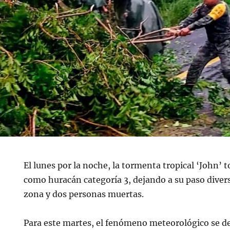
El lunes por la noche, la tormenta tropical ‘John’ t
como huracán categoría 3, dejando a su paso divers
zona y dos personas muertas.
Para este martes, el fenómeno meteorológico se d