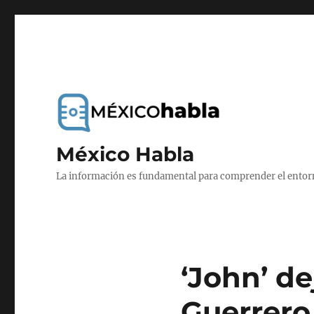
México Habla
La información es fundamental para comprender el entorno
‘John’ d
Guerrer