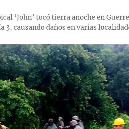
ical ‘John’ tocó tierra anoche en Guer
a 3, causando daños en varias localidade