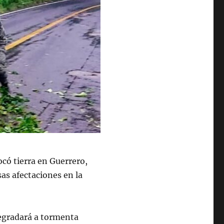
ocó tierra en Guerrero,
as afectaciones en la
egradará a tormenta