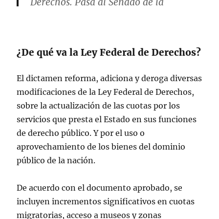
Derechos. Pasa al Senado de la
República.
pic.twitter.com/aH3LBf7yda
— H. Cámara de Diputados
(@Mx_Diputados)
October 16, 2025
¿De qué va la Ley Federal de Derechos?
El dictamen reforma, adiciona y deroga diversas
modificaciones de la Ley Federal de Derechos,
sobre la actualización de las cuotas por los
servicios que presta el Estado en sus funciones
de derecho público. Y por el uso o
aprovechamiento de los bienes del dominio
público de la nación.
De acuerdo con el documento aprobado, se
incluyen incrementos significativos en cuotas
migratorias, acceso a museos y zonas