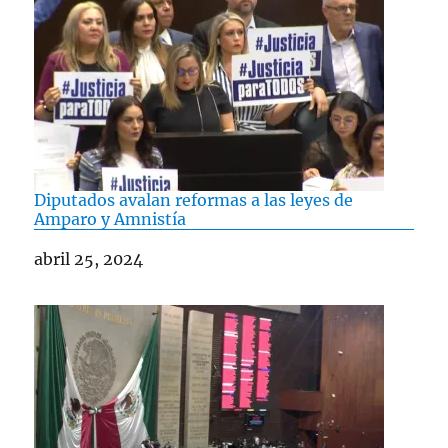
Diputados avalan reformas a las leyes de
Amparo y Amnistía
Fecha
abril 25, 2024