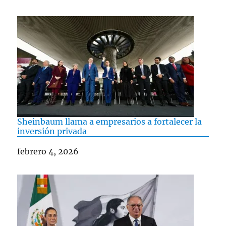
Sheinbaum llama a empresarios a fortalecer la
inversión privada
Fecha
febrero 4, 2026