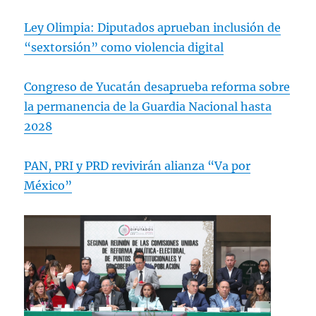
— Norman F. Pearl (@NormanFPearl)
Ley Olimpia: Diputados aprueban inclusión de
November 12, 2022
“sextorsión” como violencia digital
Congreso de Yucatán desaprueba reforma sobre
la permanencia de la Guardia Nacional hasta
2028
PAN, PRI y PRD revivirán alianza “Va por
México”