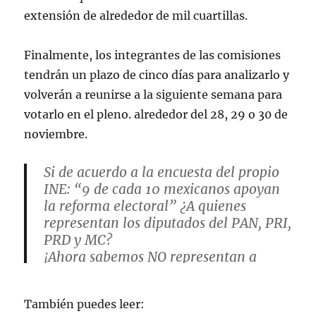
extensión de alrededor de mil cuartillas.
Finalmente, los integrantes de las comisiones
tendrán un plazo de cinco días para analizarlo y
volverán a reunirse a la siguiente semana para
votarlo en el pleno. alrededor del 28, 29 o 30 de
noviembre.
Si de acuerdo a la encuesta del propio
INE: “9 de cada 10 mexicanos apoyan
la reforma electoral” ¿A quienes
representan los diputados del PAN, PRI,
PRD y MC?
¡Ahora sabemos NO representan a
quienes los eligieron!
¡Esta es una clara traición a sus
También puedes leer:
electores!