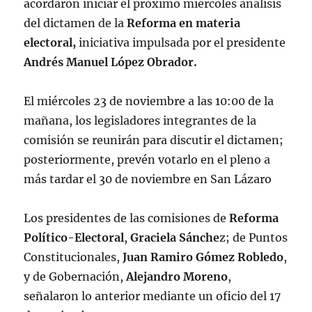
acordaron iniciar el próximo miércoles análisis
del dictamen de la
Reforma en materia
electoral,
iniciativa impulsada por el presidente
Andrés Manuel López Obrador.
El miércoles 23 de noviembre a las 10:00 de la
mañana, los legisladores integrantes de la
comisión se reunirán para discutir el dictamen;
posteriormente, prevén votarlo en el pleno a
más tardar el 30 de noviembre en San Lázaro
Los presidentes de las comisiones de
Reforma
Político-Electoral
,
Graciela Sánche
z; de Puntos
Constitucionales,
Juan Ramiro Gómez Robledo
,
y de Gobernación,
Alejandro Moreno
,
señalaron lo anterior mediante un oficio del 17