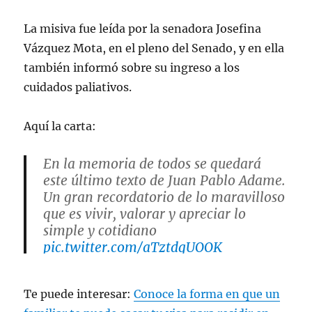
La misiva fue leída por la senadora Josefina
Vázquez Mota, en el pleno del Senado, y en ella
también informó sobre su ingreso a los
cuidados paliativos.
Aquí la carta:
En la memoria de todos se quedará
este último texto de Juan Pablo Adame.
Un gran recordatorio de lo maravilloso
que es vivir, valorar y apreciar lo
simple y cotidiano
pic.twitter.com/aTztdgUOOK
— Joaquín López-Dóriga
Te puede interesar:
Conoce la forma en que un
(@lopezdoriga)
December 5, 2023