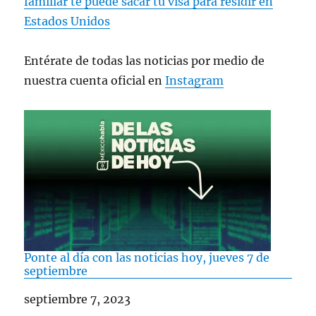
familiar te puede sacar tu visa para residir en
Estados Unidos
Entérate de todas las noticias por medio de
nuestra cuenta oficial en
Instagram
Ponte al día con las noticias hoy, jueves 7 de
septiembre
Fecha
septiembre 7, 2023