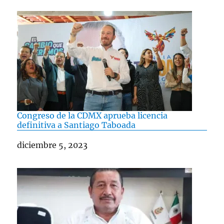
Congreso de la CDMX aprueba licencia
definitiva a Santiago Taboada
Fecha
diciembre 5, 2023