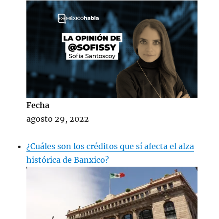
Fecha
agosto 29, 2022
¿Cuáles son los créditos que sí afecta el alza
histórica de Banxico?