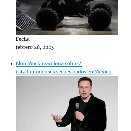
Fecha
febrero 28, 2023
Elon Musk reacciona sobre 4
estadounidenses secuestrados en México