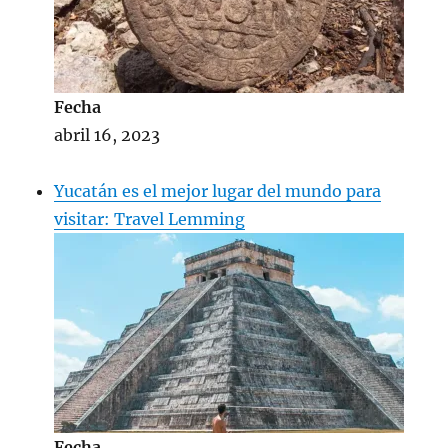
Fecha
abril 16, 2023
Yucatán es el mejor lugar del mundo para
visitar: Travel Lemming
Fecha