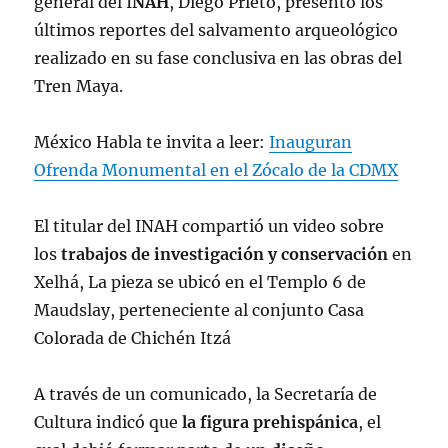
general del I
NAH
, Diego Prieto, presentó los
últimos reportes del salvamento arqueológico
realizado en su fase conclusiva en las obras del
Tren Maya.
México Habla te invita a leer:
Inauguran
Ofrenda Monumental en el Zócalo de la CDMX
El titular del INAH compartió un video sobre
los
trabajos de investigación y conservación
en
Xelhá, La pieza se ubicó en el Templo 6 de
Maudslay, perteneciente al conjunto Casa
Colorada de Chichén Itzá
A través de un comunicado, la Secretaría de
Cultura indicó que
la figura prehispánica
, el