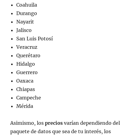
Coahuila
Durango
Nayarit
Jalisco
San Luis Potosí
Veracruz
Querétaro
Hidalgo
Guerrero
Oaxaca
Chiapas
Campeche
Mérida
Asimismo, los
precios
varían dependiendo del
paquete de datos que sea de tu interés, los