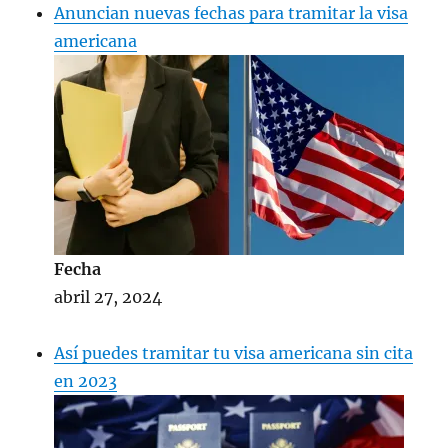
Anuncian nuevas fechas para tramitar la visa
americana
Fecha
abril 27, 2024
Así puedes tramitar tu visa americana sin cita
en 2023