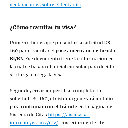
— Embajada EU en Mex
declaraciones sobre el fentanilo
(@USEmbassyMEX)
March 17, 2023
¿Cómo tramitar tu visa?
Primero, tienes que presentar la solicitud
DS-
160
para tramitar el
pase americano de turista
B1/B2
. Ese documento tiene la información en
la cual se basará el oficial consular para decidir
si otorga o niega la visa.
Segundo
, crear un perfil
, al completar la
solicitud DS-160, el sistema generará un folio
para
continuar con el trámite
en la página del
Sistema de Citas
https://ais.usvisa-
info.com/es-mx/niv/
. Posteriormente, te