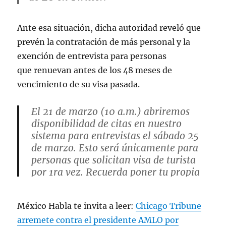
Ante esa situación, dicha autoridad reveló que
prevén la contratación de más personal y la
exención de entrevista para personas
que renuevan antes de los 48 meses de
vencimiento de su visa pasada.
El 21 de marzo (10 a.m.) abriremos
disponibilidad de citas en nuestro
sistema para entrevistas el sábado 25
de marzo. Esto será únicamente para
personas que solicitan visa de turista
por 1ra vez. Recuerda poner tu propia
información de contacto.
https://t.co/dvlCvjowbZ
México Habla te invita a leer:
Chicago Tribune
https://t.co/oqWvSle65A
arremete contra el presidente AMLO por