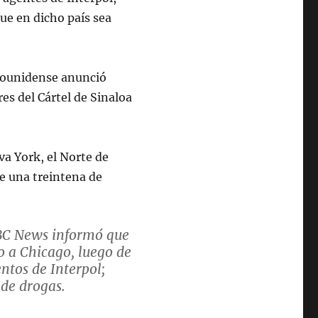
ue en dicho país sea
dounidense anunció
res del Cártel de Sinaloa
va York, el Norte de
de una treintena de
BC News informó que
o a Chicago, luego de
entos de Interpol;
 de drogas.