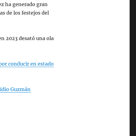
pez ha generado gran
s de los festejos del
en 2023 desató una ola
por conducir en estado
Ovidio Guzmán