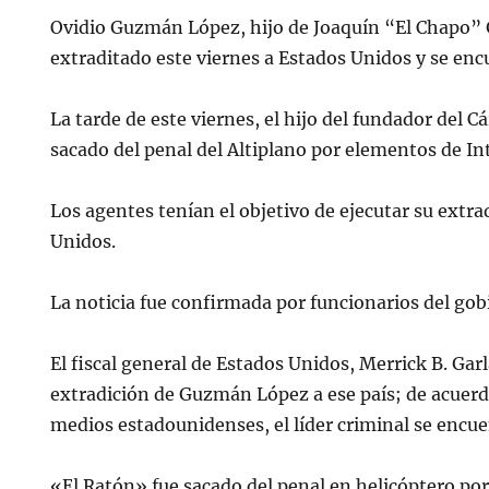
Ovidio Guzmán López, hijo de Joaquín “El Chapo”
extraditado este viernes a Estados Unidos y se enc
La tarde de este viernes, el hijo del fundador del Cá
sacado del penal del Altiplano por elementos de In
Los agentes tenían el objetivo de ejecutar su extra
Unidos.
La noticia fue confirmada por funcionarios del go
El fiscal general de Estados Unidos, Merrick B. Gar
extradición de Guzmán López a ese país; de acuer
medios estadounidenses, el líder criminal se encue
«El Ratón» fue sacado del penal en helicóptero por