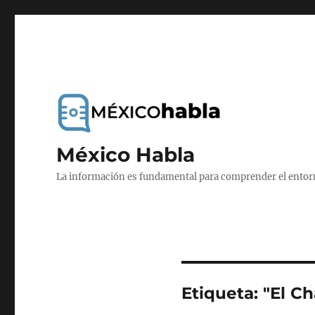
México Habla
La información es fundamental para comprender el entorno
Etiqueta:
"El C