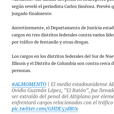
según reveló el periodista Carlos Jiménez. Prevén q
juzgado finalmente.
Antertiormente, el Departamento de Justicia esta
cargos en tres distritos federales contra varios líde
por tráfico de fentanilo y otras drogas.
Los cargos en los distritos federales del Sur de Nue
Illinois y el Distrito de Columbia son contra cerca 
personas.
#ALMOMENTO
| El medio estadounidense A
Ovidio Guzmán López, "El Ratón", fue llevad
ser extraído del penal del Altiplano por elem
enfrentará cargos relacionados con el tráfico
pic.twitter.com/GHDE57d8Ux