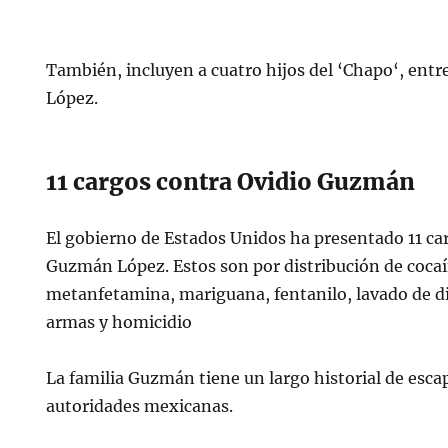
— Azucena Uresti (@azucenau)
September 1
También, incluyen a cuatro hijos del ‘Chapo‘, ent
López.
11 cargos contra Ovidio Guzmán
El gobierno de Estados Unidos ha presentado 11 ca
Guzmán López. Estos son por distribución de cocaí
metanfetamina, mariguana, fentanilo, lavado de d
armas y homicidio
La familia Guzmán tiene un largo historial de escap
autoridades mexicanas.