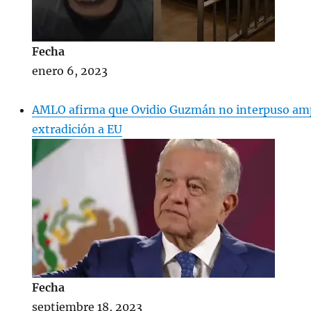
Fecha
enero 6, 2023
AMLO afirma que Ovidio Guzmán no interpuso amp
extradición a EU
Fecha
septiembre 18, 2023