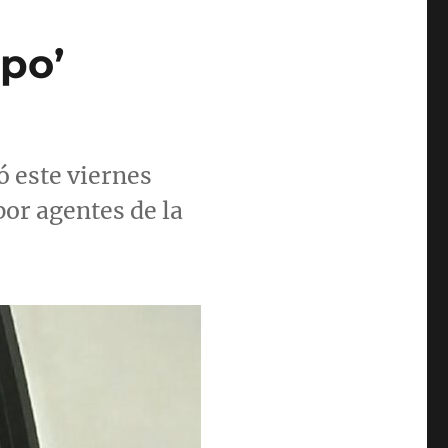
po’
ó este viernes
por agentes de la