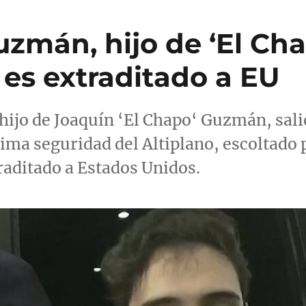
uzmán, hijo de ‘El Cha
es extraditado a EU
ijo de Joaquín ‘El Chapo‘ Guzmán, sali
ima seguridad del Altiplano, escoltado 
traditado a Estados Unidos.