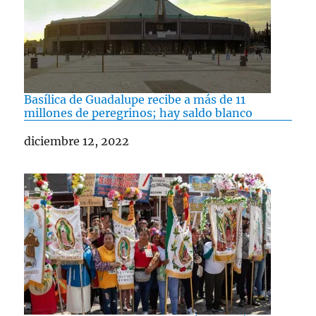
Basílica de Guadalupe recibe a más de 11
millones de peregrinos; hay saldo blanco
Fecha
diciembre 12, 2022