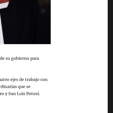
de su gobierno para
atro ejes de trabajo con
rdinarias que se
o y San Luis Potosí.