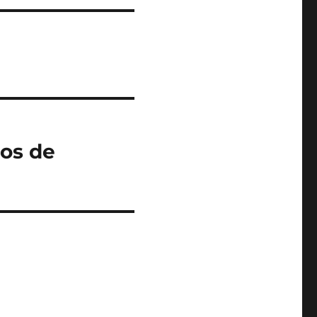
ros de