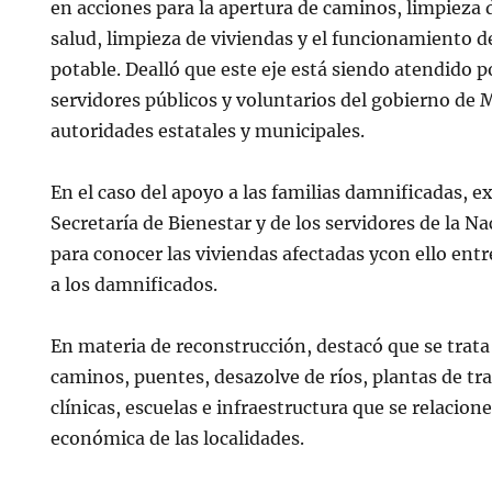
en acciones para la apertura de caminos, limpieza d
salud, limpieza de viviendas y el funcionamiento d
potable. Dealló que este eje está siendo atendido 
servidores públicos y voluntarios del gobierno de 
autoridades estatales y municipales.
En el caso del apoyo a las familias damnificadas, e
Secretaría de Bienestar y de los servidores de la Na
para conocer las viviendas afectadas ycon ello entr
a los damnificados.
En materia de reconstrucción, destacó que se trata
caminos, puentes, desazolve de ríos, plantas de tr
clínicas, escuelas e infraestructura que se relacione
económica de las localidades.