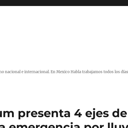
 nacional e internacional. En Mexico Habla trabajamos todos los días
m presenta 4 ejes de
la emergencia por lluv