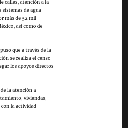
e calles, atención a la
e sistemas de agua
por más de 52 mil
México, así como de
xpuso que a través de la
ción se realiza el censo
egar los apoyos directos
 de la atención a
atamiento, viviendas,
 con la actividad