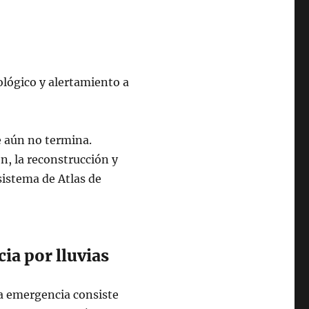
lógico y alertamiento a
e aún no termina.
n, la reconstrucción y
 sistema de Atlas de
cia por lluvias
la emergencia consiste