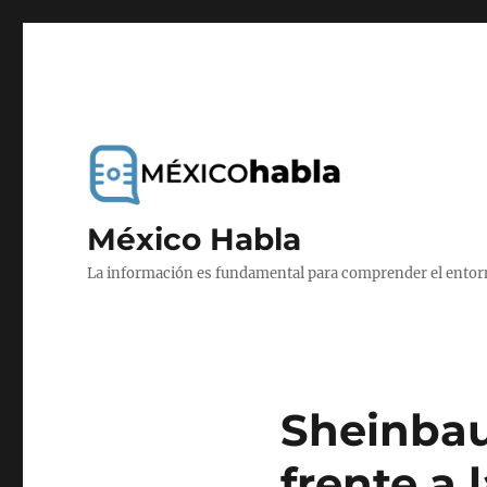
México Habla
La información es fundamental para comprender el entorno
Sheinbau
frente a 