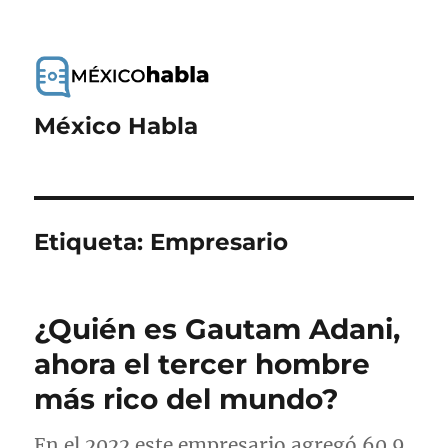
México Habla
Etiqueta:
Empresario
¿Quién es Gautam Adani,
ahora el tercer hombre
más rico del mundo?
En el 2022 este empresario agregó 60.9