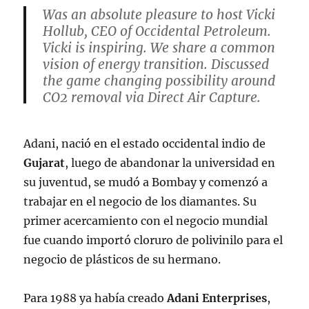
Was an absolute pleasure to host Vicki
Hollub, CEO of Occidental Petroleum.
Vicki is inspiring. We share a common
vision of energy transition. Discussed
the game changing possibility around
CO2 removal via Direct Air Capture.
@WeAreOxy
pic.twitter.com/tHk59kvyN5
Adani, nació en el estado occidental indio de
Gujarat
, luego de abandonar la universidad en
— Gautam Adani (@gautam_adani)
August 11, 2022
su juventud, se mudó a Bombay y comenzó a
trabajar en el negocio de los diamantes. Su
primer acercamiento con el negocio mundial
fue cuando importó cloruro de polivinilo para el
negocio de plásticos de su hermano.
Para 1988 ya había creado
Adani Enterprises
,