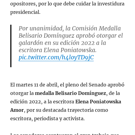
opositores, por lo que debe cuidar la investidura
presidencial.
Por unanimidad, la Comisión Medalla
Belisario Domínguez aprobó otorgar el
galardón en su edición 2022 a la
escritora Elena Poniatowska.
pic.twitter.com/h4loyTD9jC
— Azucena Uresti (@azucenau)
April
12, 2023
El martes 11 de abril, el pleno del Senado aprobó
otorgar la
medalla Belisario Domínguez
, de la
edición 2022, a la escritora
Elena Poniatowska
Amor
, por su destacada trayectoria como
escritora, periodista y activista.