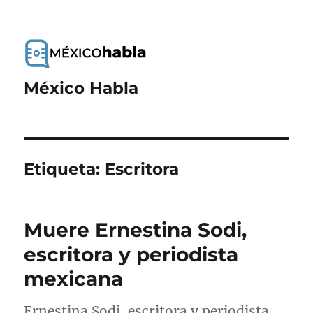
México Habla
Etiqueta:
Escritora
Muere Ernestina Sodi,
escritora y periodista
mexicana
Ernestina Sodi, escritora y periodista