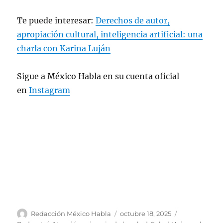
Te puede interesar:
Derechos de autor,
apropiación cultural, inteligencia artificial: una
charla con Karina Luján
Sigue a México Habla en su cuenta oficial
en
Instagram
A
P
C
Redacción México Habla
octubre 18, 2025