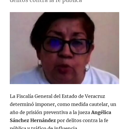
delitos contra la fe pública
La Fiscalía General del Estado de Veracruz
determinó imponer, como medida cautelar, un
año de prisión preventiva a la jueza
Angélica
Sánchez Hernández
por delitos contra la fe
pública y tráfico de influencia.