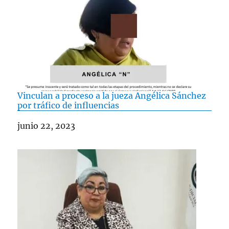
Vinculan a proceso a la jueza Angélica Sánchez
por tráfico de influencias
Fecha
junio 22, 2023