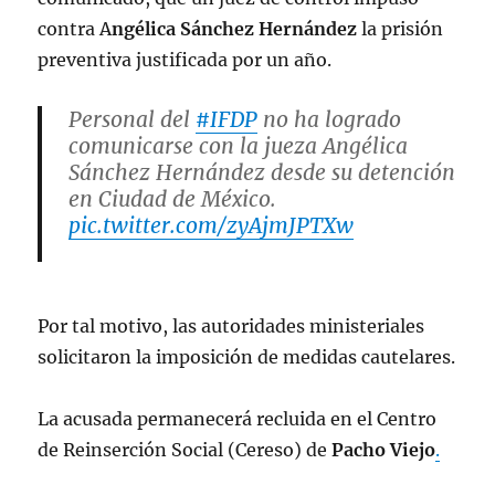
contra A
ngélica Sánchez Hernández
la prisión
preventiva justificada por un año.
Personal del
#IFDP
no ha logrado
comunicarse con la jueza Angélica
Sánchez Hernández desde su detención
en Ciudad de México.
pic.twitter.com/zyAjmJPTXw
— Defensoría pública federal
(@defensoriaifdp)
June 17, 2023
Por tal motivo, las autoridades ministeriales
solicitaron la imposición de medidas cautelares.
La acusada permanecerá recluida en el Centro
de Reinserción Social (Cereso) de
Pacho Viejo
.