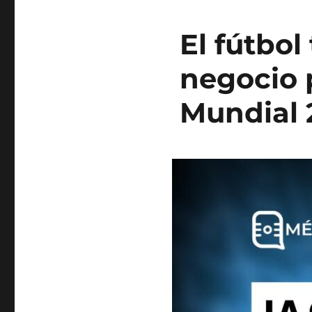
El fútbo
negocio p
Mundial 