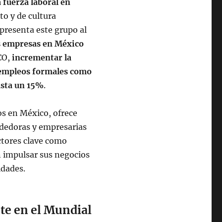
 fuerza laboral en
to y de cultura
presenta este grupo al
as empresas en México
CO,
incrementar la
 empleos formales como
asta un 15%
.
os en México, ofrece
dedoras y empresarias
ctores clave como
 impulsar sus negocios
idades.
te en el Mundial