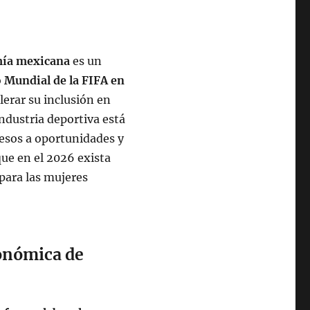
mía mexicana
es un
o
Mundial de la FIFA en
erar su inclusión en
industria deportiva está
esos a oportunidades y
que en el 2026 exista
para las mujeres
conómica de