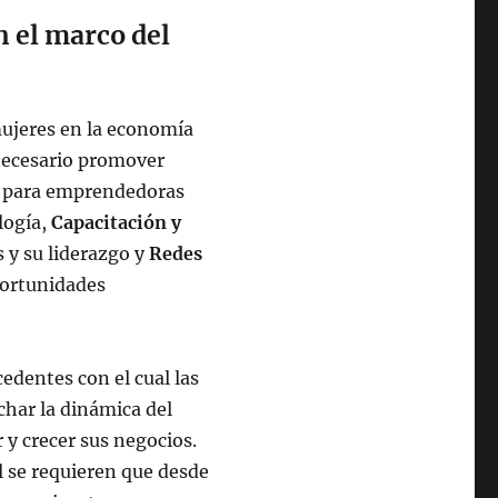
 el marco del
mujeres en la economía
 necesario promover
s para emprendedoras
logía,
Capacitación y
s y su liderazgo y
Redes
portunidades
edentes con el cual las
har la dinámica del
 y crecer sus negocios.
l se requieren que desde