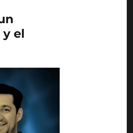
 un
 y el