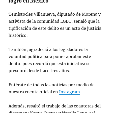
logro en México
— Geraldina González de la Vega🪶
(@Geraldina_GV)
July 18, 2024
Temístocles Villanueva, diputado de Morena y
activista de la comunidad LGBT, señaló que la
tipificación de este delito es un acto de justicia
histórico.
También, agradeció a los legisladores la
voluntad política para poner aprobar este
delito, pues recordó que esta iniciativa se
presentó desde hace tres años.
Entérate de todas las noticias por medio de
nuestra cuenta oficial en
Instagram
Además, resaltó el trabajo de las coautoras del