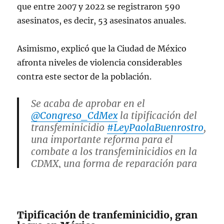
que entre 2007 y 2022 se registraron 590
asesinatos, es decir, 53 asesinatos anuales.
Asimismo, explicó que la Ciudad de México
afronta niveles de violencia considerables
contra este sector de la población.
Se acaba de aprobar en el
@Congreso_CdMex
la tipificación del
transfeminicidio
#LeyPaolaBuenrostro
,
una importante reforma para el
combate a los transfeminicidios en la
CDMX, una forma de reparación para
sus víctimas en esta Ciudad.
Reconozco la labor de la Soc civil y
diputadxs
pic.twitter.com/OOaIKheCwl
Tipificación de tranfeminicidio, gran