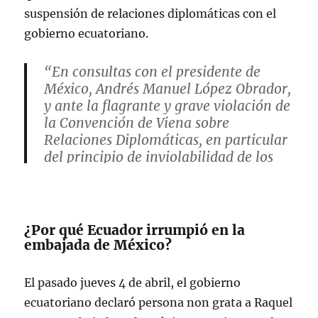
suspensión de relaciones diplomáticas con el
gobierno ecuatoriano.
“En consultas con el presidente de
México, Andrés Manuel López Obrador,
y ante la flagrante y grave violación de
la Convención de Viena sobre
Relaciones Diplomáticas, en particular
del principio de inviolabilidad de los
locales y del personal diplomático
mexicano, y las normas…
pic.twitter.com/4ywg3SUyQ1
¿Por qué Ecuador irrumpió en la
embajada de México?
— Relaciones Exteriores (@SRE_mx)
April 6, 2024
El pasado jueves 4 de abril, el gobierno
ecuatoriano declaró persona non grata a Raquel