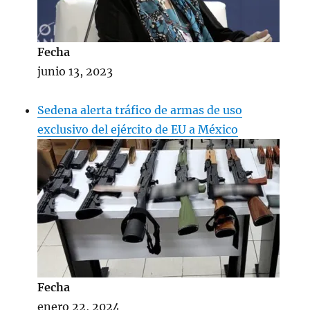
Fecha
junio 13, 2023
Sedena alerta tráfico de armas de uso
exclusivo del ejército de EU a México
Fecha
enero 22, 2024