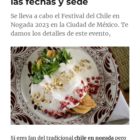
las fechas y sede
e
s
l
Se lleva a cabo el Festival del Chile en
Nogada 2023 en la Ciudad de México. Te
damos los detalles de este evento,
Si eres fan del tradicional
chile en nogada
pero