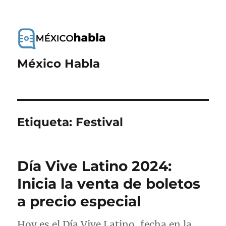
México Habla
Etiqueta:
Festival
Día Vive Latino 2024:
Inicia la venta de boletos
a precio especial
Hoy es el Día Vive Latino, fecha en la