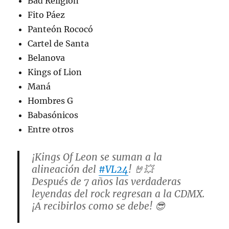
Bad Religion
Fito Páez
Panteón Rococó
Cartel de Santa
Belanova
Kings of Lion
Maná
Hombres G
Babasónicos
Entre otros
¡Kings Of Leon se suman a la
alineación del
#VL24
! 🤘💥
Después de 7 años las verdaderas
leyendas del rock regresan a la CDMX.
¡A recibirlos como se debe! 😎