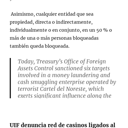
Asimismo, cualquier entidad que sea
propiedad, directa o indirectamente,
individualmente o en conjunto, en un 50 % o
más de una o más personas bloqueadas
también queda bloqueada.
Today, Treasury’s Office of Foreign
Assets Control sanctioned six targets
involved in a money laundering and
cash smuggling enterprise operated by
terrorist Cartel del Noreste, which
exerts significant influence along the
U.S.-Mexico border near Laredo, Texas,
the busiest land…
— Treasury Department
UIF denuncia red de casinos ligados al