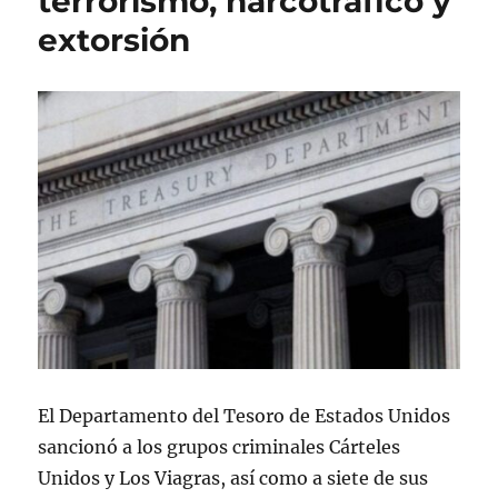
terrorismo, narcotráfico y
l
extorsión
El Departamento del Tesoro de Estados Unidos
sancionó a los grupos criminales Cárteles
Unidos y Los Viagras, así como a siete de sus