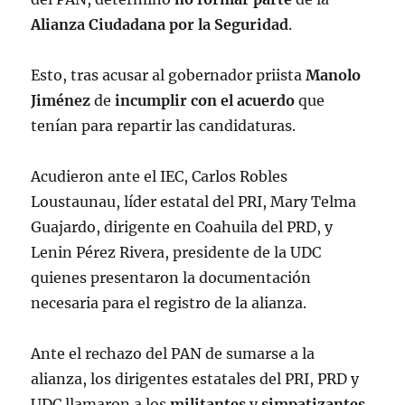
Alianza Ciudadana por la Seguridad
.
Esto, tras acusar al gobernador priista
Manolo
Jiménez
de
incumplir con el acuerdo
que
tenían para repartir las candidaturas.
Acudieron ante el IEC, Carlos Robles
Loustaunau, líder estatal del PRI, Mary Telma
Guajardo, dirigente en Coahuila del PRD, y
Lenin Pérez Rivera, presidente de la UDC
quienes presentaron la documentación
necesaria para el registro de la alianza.
Ante el rechazo del PAN de sumarse a la
alianza, los dirigentes estatales del PRI, PRD y
UDC llamaron a los
militantes
y
simpatizantes