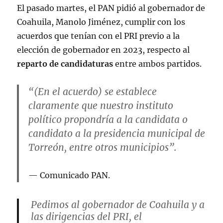
El pasado martes, el PAN pidió al gobernador de
les sumen:
pic.twitter.com/Zcui4Bk3nO
Coahuila, Manolo Jiménez, cumplir con los
— Yulia Bonilla (@yul_bonilla)
acuerdos que tenían con el PRI previo a la
January 10, 2024
elección de gobernador en 2023, respecto al
reparto de candidaturas
entre ambos partidos.
“(En el acuerdo) se establece
claramente que nuestro instituto
político propondría a la candidata o
candidato a la presidencia municipal de
Torreón, entre otros municipios”.
Comunicado PAN.
Pedimos al gobernador de Coahuila y a
las dirigencias del PRI, el