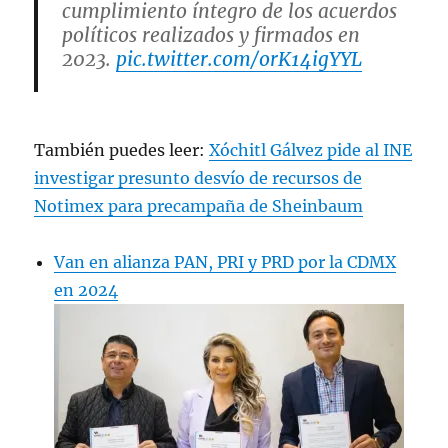
cumplimiento íntegro de los acuerdos
políticos realizados y firmados en
2023.
pic.twitter.com/orK14igYYL
— Acción Nacional (@AccionNacional)
January 9, 2024
También puedes leer:
Xóchitl Gálvez pide al INE
investigar presunto desvío de recursos de
Notimex para precampaña de Sheinbaum
Van en alianza PAN, PRI y PRD por la CDMX
en 2024