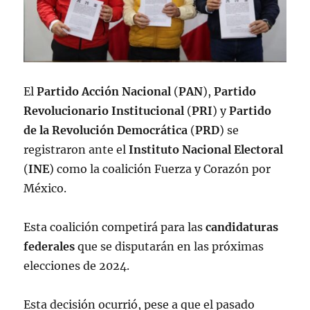
El
Partido Acción Nacional
(
PAN
),
Partido
Revolucionario Institucional
(
PRI
) y
Partido
de la Revolución Democrática
(
PRD
) se
registraron ante el
Instituto Nacional Electoral
(
INE
) como la coalición Fuerza y Corazón por
México.
Esta coalición competirá para las
candidaturas
federales
que se disputarán en las próximas
elecciones de 2024.
Esta decisión ocurrió, pese a que el pasado