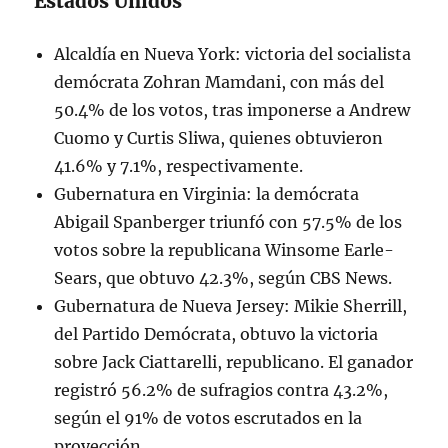
Estados Unidos
Alcaldía en Nueva York: victoria del socialista
demócrata Zohran Mamdani, con más del
50.4% de los votos, tras imponerse a Andrew
Cuomo y Curtis Sliwa, quienes obtuvieron
41.6% y 7.1%, respectivamente.
Gubernatura en Virginia: la demócrata
Abigail Spanberger triunfó con 57.5% de los
votos sobre la republicana Winsome Earle-
Sears, que obtuvo 42.3%, según CBS News.
Gubernatura de Nueva Jersey: Mikie Sherrill,
del Partido Demócrata, obtuvo la victoria
sobre Jack Ciattarelli, republicano. El ganador
registró 56.2% de sufragios contra 43.2%,
según el 91% de votos escrutados en la
proyección.