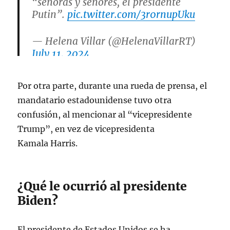
“señoras y señores, el presidente
Putin”.
pic.twitter.com/3r0rnupUku
— Helena Villar (@HelenaVillarRT)
July 11, 2024
Por otra parte, durante una rueda de prensa, el
mandatario estadounidense tuvo otra
confusión, al mencionar al “vicepresidente
Trump”, en vez de vicepresidenta
Kamala Harris.
¿Qué le ocurrió al presidente
Biden?
El presidente de Estados Unidos se ha