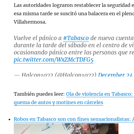
Las autoridades lograron restablecer la seguridad 
esa misma tarde se suscitó una balacera en el plen
Villahermosa.
Vuelve el pánico a
#Tabasco
de nueva cuenta
durante la tarde del sábado en el centro de v
ocasionando pánico entre las personas que r
pic.twitter.com/WxZMcTDFG5
— Halcon1072 (@Halcon1072)
December 24
También puedes leer:
Ola de violencia en Tabasco:
quema de autos y motines en cárceles
Robos en Tabasco son con fines sensacionalistas