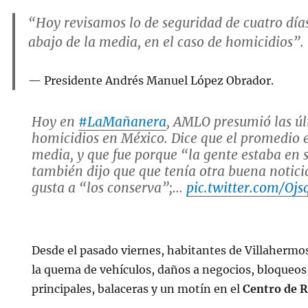
“Hoy revisamos lo de seguridad de cuatro días
abajo de la media, en el caso de homicidios”.
Presidente Andrés Manuel López Obrador.
Hoy en
#LaMañanera
, AMLO presumió las úl
homicidios en México. Dice que el promedio e
media, y que fue porque “la gente estaba en s
también dijo que que tenía otra buena noticia
gusta a “los conserva”;…
pic.twitter.com/Oj
— José Luis Morales (@JLMNoticias)
Decemb
Desde el pasado viernes, habitantes de Villahermo
la quema de vehículos, daños a negocios, bloqueos
principales, balaceras y un motín en el
Centro de 