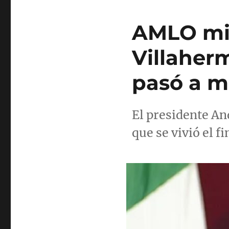
AMLO min
Villaher
pasó a m
El presidente An
que se vivió el 