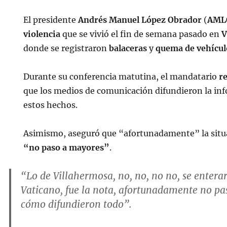
El presidente
Andrés Manuel López Obrador
(
AML
violencia
que se vivió el fin de semana pasado en
V
donde se registraron
balaceras
y
quema de vehícul
Durante su conferencia matutina, el mandatario
r
que los medios de comunicación difundieron la in
estos hechos.
Asimismo, aseguró que “afortunadamente” la situ
“no paso a mayores”
.
“Lo de Villahermosa, no, no, no no, se entera
Vaticano, fue la nota, afortunadamente no pa
cómo difundieron todo”.