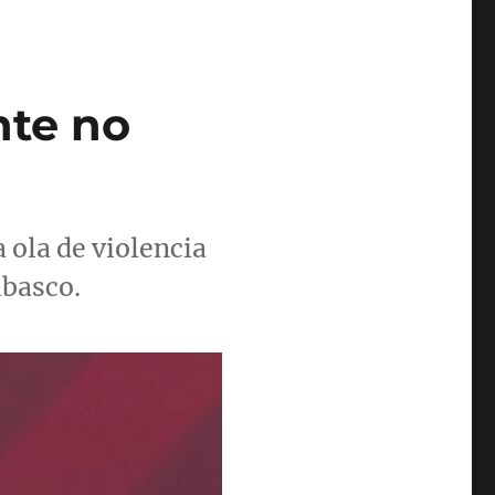
nte no
ola de violencia
abasco.