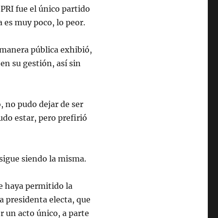
 PRI fue el único partido
a es muy poco, lo peor.
manera pública exhibió,
en su gestión, así sin
, no pudo dejar de ser
udo estar, pero prefirió
 sigue siendo la misma.
e haya permitido la
 presidenta electa, que
r un acto único, a parte