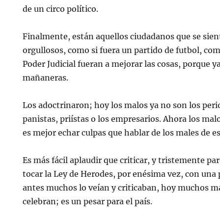
de un circo político.
Finalmente, están aquellos ciudadanos que se sie
orgullosos, como si fuera un partido de futbol, com
Poder Judicial fueran a mejorar las cosas, porque ya
mañaneras.
Los adoctrinaron; hoy los malos ya no son los period
panistas, priístas o los empresarios. Ahora los mal
es mejor echar culpas que hablar de los males de e
Es más fácil aplaudir que criticar, y tristemente pa
tocar la Ley de Herodes, por enésima vez, con una
antes muchos lo veían y criticaban, hoy muchos m
celebran; es un pesar para el país.