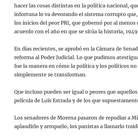
hacer las cosas distintas en la política nacional, qu
infortuna lo va devorando el sistema corrupto que,
los inicios del peor PRI, que gobernó por al menos
acuerdo con el año en que se sitúa la historia, 1949
En días recientes, se aprobó en la Cámara de Sena
reforma al Poder Judicial. Lo que pudimos atestiguar
fue la manera en cómo la política y los políticos n
simplemente se transforman.
Que incluso pueden ser igual o peores que aquellos 
película de Luis Estrada y de los que supuestamen
Los senadores de Morena pasaron de repudiar a Mi
aplaudirlo y arroparlo; los panistas a llamarlo traid