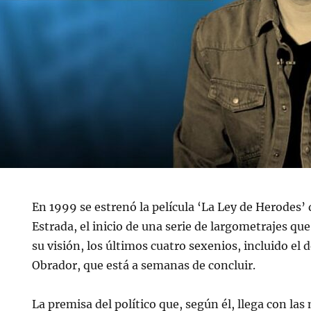
En 1999 se estrenó la película ‘La Ley de Herodes’ 
Estrada, el inicio de una serie de largometrajes qu
su visión, los últimos cuatro sexenios, incluido e
Obrador, que está a semanas de concluir.
La premisa del político que, según él, llega con la