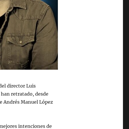
del director Luis
e han retratado, desde
l de Andrés Manuel López
s mejores intenciones de