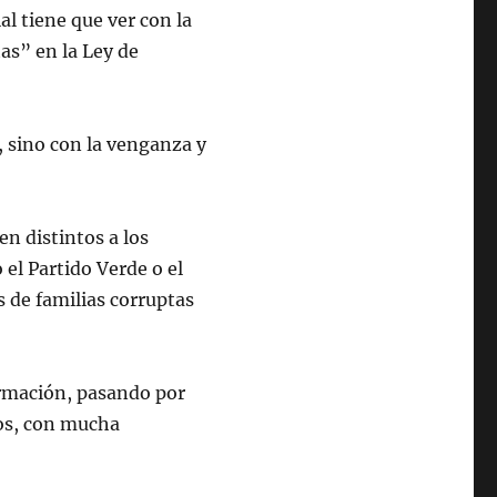
al tiene que ver con la
as” en la Ley de
, sino con la venganza y
en distintos a los
 el Partido Verde o el
s de familias corruptas
ormación, pasando por
os, con mucha