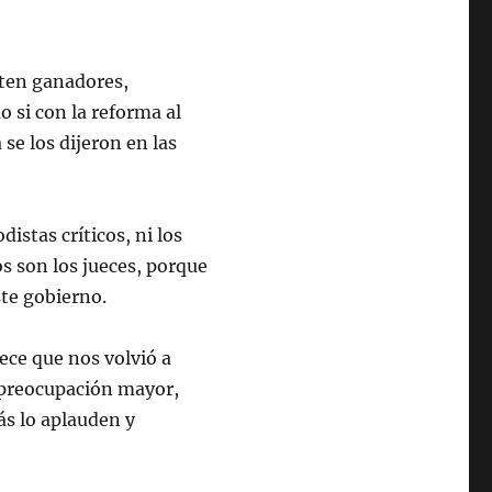
nten ganadores,
o si con la reforma al
 se los dijeron en las
istas críticos, ni los
os son los jueces, porque
ste gobierno.
rece que nos volvió a
 preocupación mayor,
ás lo aplauden y