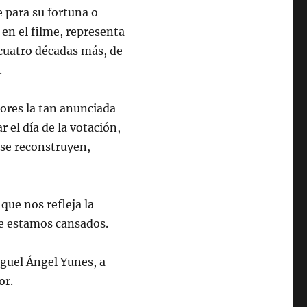
e para su fortuna o
 en el filme, representa
 cuatro décadas más, de
.
dores la tan anunciada
 el día de la votación,
o se reconstruyen,
que nos refleja la
te estamos cansados.
guel Ángel Yunes, a
or.