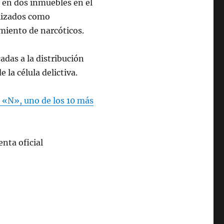
 en dos inmuebles en el
ilizados como
miento de narcóticos.
adas a la distribución
e la célula delictiva.
 «N», uno de los 10 más
nta oficial