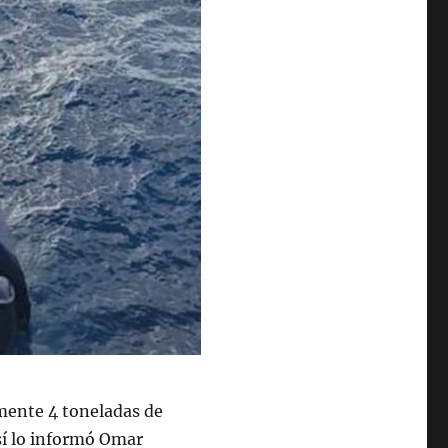
ente 4 toneladas de
sí lo informó Omar