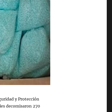
guridad y Protección
ales decomisaron 270