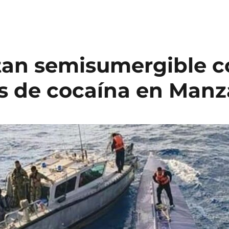
tan semisumergible c
s de cocaína en Manza