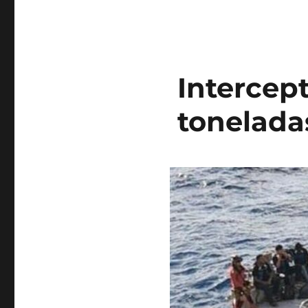
Intercep
tonelada