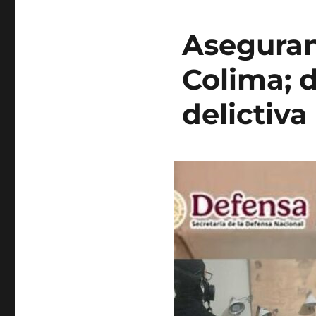
Aseguran
Colima; d
delictiva