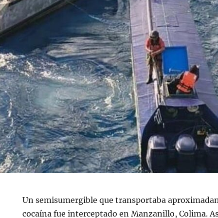
Un semisumergible que transportaba aproximadam
cocaína fue interceptado en Manzanillo, Colima. A